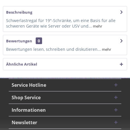
Beschreibung
Schwerlastregal für 19"-Schränke, um eine Basis für alle
schweren Geräte wie Server oder USV und...
mehr
0
Bewertungen
Bewertungen lesen, schreiben und diskutieren...
mehr
Ähnliche Artikel
Service Hotline
Shop Service
Informationen
Newsletter