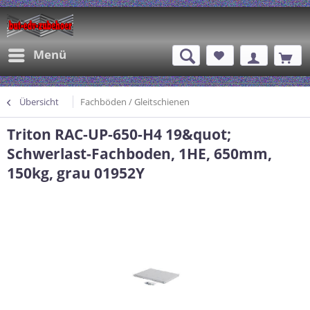
Menü
Übersicht
Fachböden / Gleitschienen
Triton RAC-UP-650-H4 19&quot;
Schwerlast-Fachboden, 1HE, 650mm,
150kg, grau 01952Y