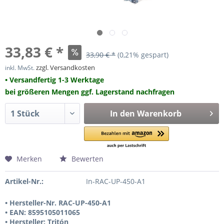
33,83 € *
33,90 € *
(0,21% gespart)
zzgl. Versandkosten
inkl. MwSt.
• Versandfertig 1-3 Werktage
bei größeren Mengen ggf. Lagerstand nachfragen
In den
Warenkorb
Merken
Bewerten
Artikel-Nr.:
In-RAC-UP-450-A1
• Hersteller-Nr. RAC-UP-450-A1
• EAN: 8595105011065
• Hersteller: Tritón