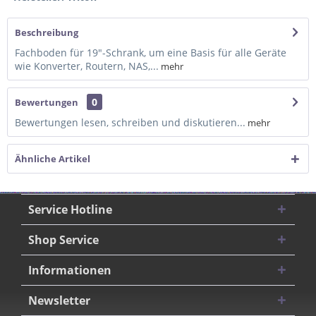
Beschreibung
Fachboden für 19"-Schrank, um eine Basis für alle Geräte
wie Konverter, Routern, NAS,...
mehr
0
Bewertungen
Bewertungen lesen, schreiben und diskutieren...
mehr
Ähnliche Artikel
Service Hotline
Shop Service
Informationen
Newsletter