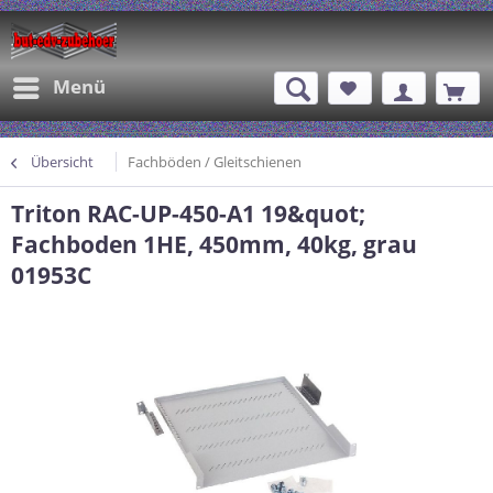
Menü
Übersicht
Fachböden / Gleitschienen
Triton RAC-UP-450-A1 19&quot;
Fachboden 1HE, 450mm, 40kg, grau
01953C