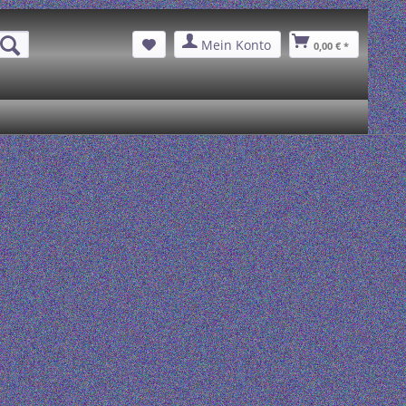
Mein Konto
0,00 € *