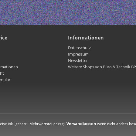
ice
Informationen
Datenschutz
Impressum
Newsletter
rmationen
Weitere Shops von Büro & Technik B
cht
rmular
Versandkosten
reise inkl. gesetzl. Mehrwertsteuer zzgl.
wenn nicht anders bes