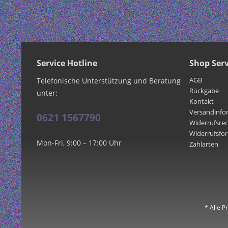
Service Hotline
Shop Serv
AGB
Telefonische Unterstützung und Beratung
Rückgabe
unter:
Kontakt
Versandinfo
0621 1567790
Widerrufsre
Widerrufsfo
Mon-Fri, 9:00 – 17:00 Uhr
Zahlarten
* Alle P