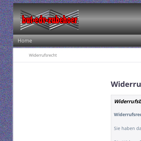
Home
Widerrufsrecht
Widerru
Widerrufs
Widerrufsre
Sie haben d