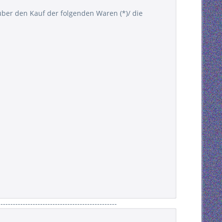
 über den Kauf der folgenden Waren (*)/ die
------------------------------------------------