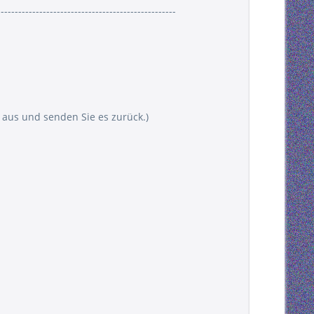
---------------------------------------------------
 aus und senden Sie es zurück.)