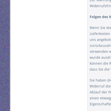
Widerrufsfri
Folgen des 
Wenn Sie die
Lieferkosten
uns angebote
zurückzuzahl
verwenden wi
wurde ausdrü
können die R
dass Sie die
Sie haben di
Widerruf die
Ablauf der F
einen etwaig
Eigenschaft