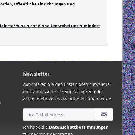
hörden, Öffentliche Einrichtungen und
 Liefertermine nicht einhalten wobei uns zumindest
Newsletter
Abonnieren Sie den kostenlosen Newsletter
und verpassen Sie keine Neuigkeit oder
Aktion mehr von www.but-edv-zubehoer.de.
PS
Ich habe die
Datenschutzbestimmungen
zur Kenntnis genommen.