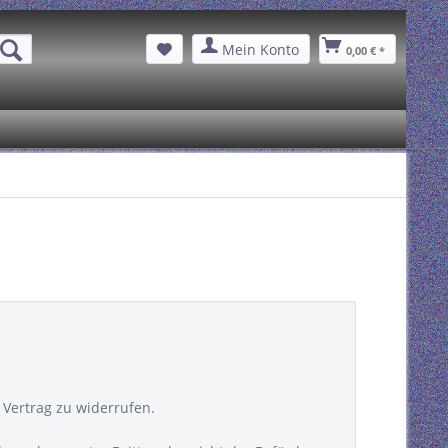
Mein Konto
0,00 € *
Vertrag zu widerrufen.