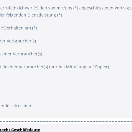
derrufe(n) ich/wir (*) den von mir/uns (*) abgeschlossenen Vertrag
er folgenden Dienstleistung (*)
 (*)/erhalten am (*)
der Verbraucher(s)
des/der Verbraucher(s)
t des/der Verbraucher(s) (nur bei Mitteilung auf Papier)
fendes streichen.
-----------------------------------------------------------------------------------------
recht Geschäftsleute