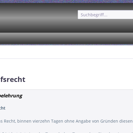
fsrecht
belehrung
cht
as Recht, binnen vierzehn Tagen ohne Angabe von Gründen diesen 