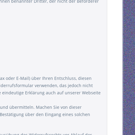
hnen benannter Dritter, der nicht der Beförderer
efax oder E-Mail) über Ihren Entschluss, diesen
iderrufsformular verwenden, das jedoch nicht
e eindeutige Erklärung auch auf unserer Webseite
 und übermitteln. Machen Sie von dieser
e Bestätigung über den Eingang eines solchen
e Ausübung des Widerrufsrechts vor Ablauf der