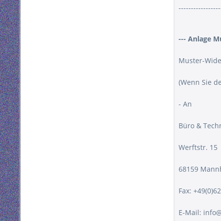
-----------------
--- Anlage M
Muster-Wide
(Wenn Sie de
- An
Büro & Tech
Werftstr. 15
68159 Mann
Fax: +49(0)6
E-Mail: inf