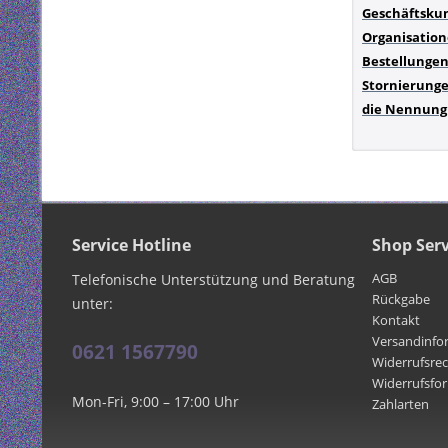
Geschäftskun
Organisation
Bestellungen 
Stornierunge
die Nennung 
Service Hotline
Shop Serv
AGB
Telefonische Unterstützung und Beratung
Rückgabe
unter:
Kontakt
Versandinfo
0621 1567790
Widerrufsre
Widerrufsfo
Mon-Fri, 9:00 – 17:00 Uhr
Zahlarten