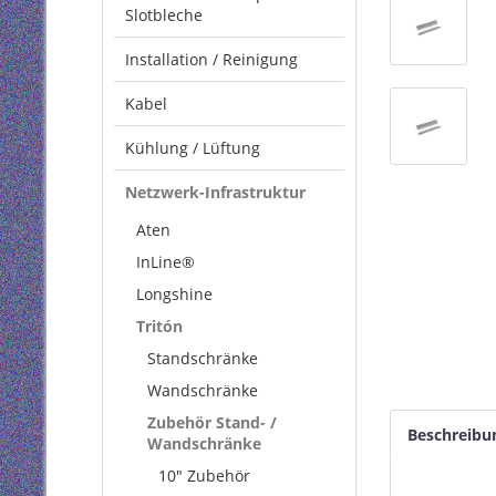
Slotbleche
Installation / Reinigung
Kabel
Kühlung / Lüftung
Netzwerk-Infrastruktur
Aten
InLine®
Longshine
Tritón
Standschränke
Wandschränke
Zubehör Stand- /
Beschreibu
Wandschränke
10" Zubehör