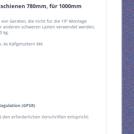
stschienen 780mm, für 1000mm
 von Geräten, die nicht für die 19“-Montage
er anderen schweren Lasten verwendet werden,
0 kg.
n, 4x Käfigmuttern M6
egulation (GPSR)
kt den erforderlichen Vorschriften entspricht: