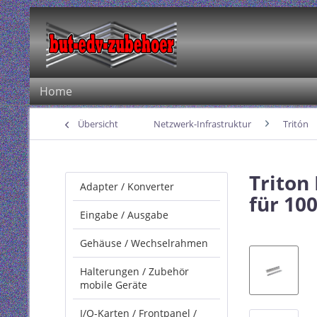
Home
Übersicht
Netzwerk-Infrastruktur
Tritón
Triton
Adapter / Konverter
für 10
Eingabe / Ausgabe
Gehäuse / Wechselrahmen
Halterungen / Zubehör
mobile Geräte
I/O-Karten / Frontpanel /