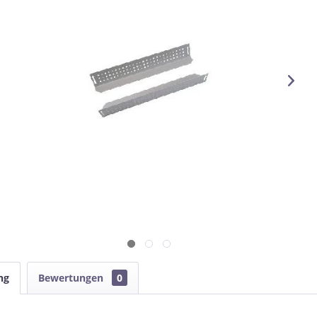
ng
Bewertungen
0