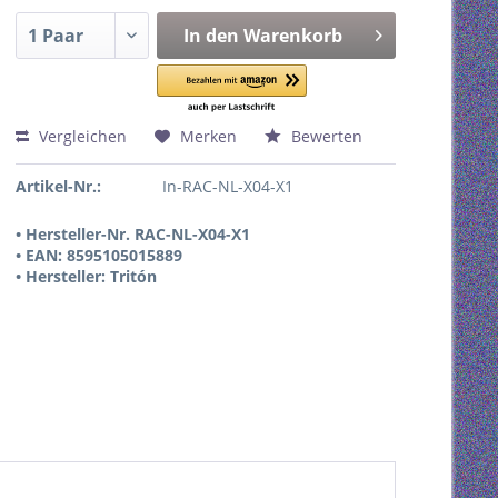
In den
Warenkorb
Vergleichen
Merken
Bewerten
Artikel-Nr.:
In-RAC-NL-X04-X1
• Hersteller-Nr. RAC-NL-X04-X1
• EAN: 8595105015889
• Hersteller: Tritón