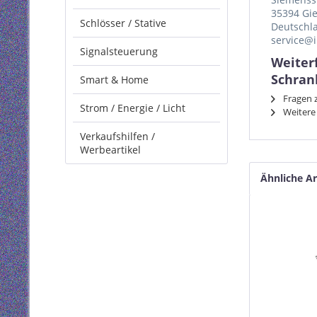
35394 Gi
Schlösser / Stative
Deutschl
service@i
Signalsteuerung
Weiter
Schran
Smart & Home
Fragen z
Strom / Energie / Licht
Weitere 
Verkaufshilfen /
Werbeartikel
Ähnliche Ar