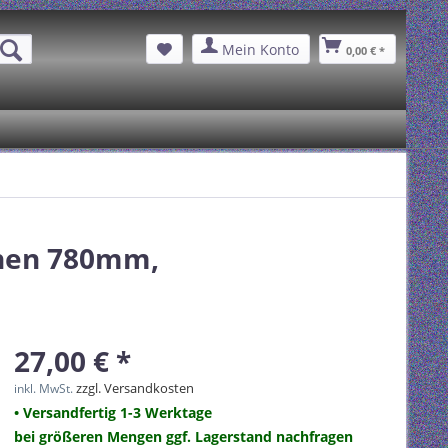
Mein Konto
0,00 € *
enen 780mm,
27,00 € *
zzgl. Versandkosten
inkl. MwSt.
• Versandfertig 1-3 Werktage
bei größeren Mengen ggf. Lagerstand nachfragen