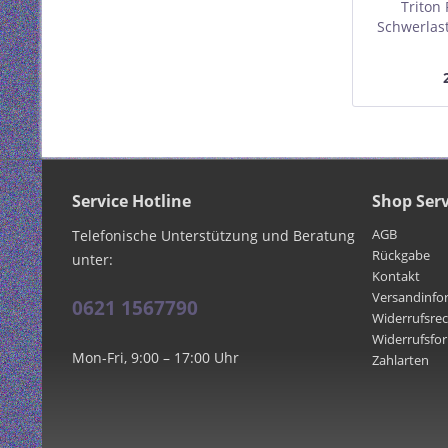
Triton
Schwerlas
für 800m
gr
Service Hotline
Shop Serv
AGB
Telefonische Unterstützung und Beratung
Rückgabe
unter:
Kontakt
Versandinfo
0621 1567790
Widerrufsre
Widerrufsfo
Mon-Fri, 9:00 – 17:00 Uhr
Zahlarten