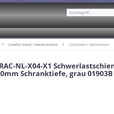
Zubehör Stand- / Wandschränke
Fachböden / Gleitschienen
 RAC-NL-X04-X1 Schwerlastschi
00mm Schranktiefe, grau 01903B