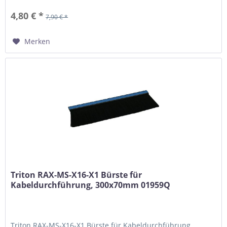
4,80 € *
7,90 € *
Merken
Triton RAX-MS-X16-X1 Bürste für
Kabeldurchführung, 300x70mm 01959Q
Triton RAX-MS-X16-X1 Bürste für Kabeldurchführung,