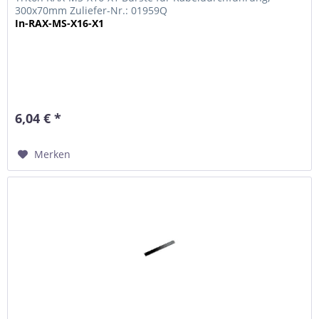
300x70mm Zuliefer-Nr.: 01959Q
In-RAX-MS-X16-X1
6,04 € *
Merken