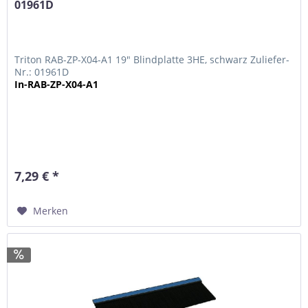
01961D
Triton RAB-ZP-X04-A1 19" Blindplatte 3HE, schwarz Zuliefer-
Nr.: 01961D
In-RAB-ZP-X04-A1
7,29 € *
Merken