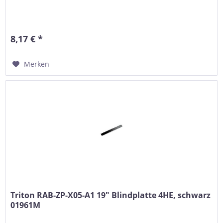
8,17 € *
Merken
Triton RAB-ZP-X05-A1 19" Blindplatte 4HE, schwarz
01961M