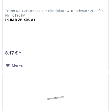
Triton RAB-ZP-X05-A1 19" Blindplatte 4HE, schwarz Zuliefer-
Nr.: 01961M
In-RAB-ZP-X05-A1
8,17 € *
Merken