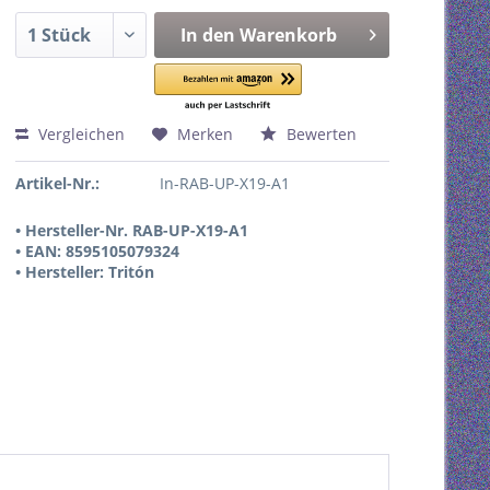
In den
Warenkorb
Vergleichen
Merken
Bewerten
Artikel-Nr.:
In-RAB-UP-X19-A1
• Hersteller-Nr. RAB-UP-X19-A1
• EAN: 8595105079324
• Hersteller: Tritón