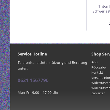
Triton
Schwerlas
für 800m
gr
Service Hotline
Shop Serv
AGB
Telefonische Unterstützung und Beratung
Rückgabe
unter:
Kontakt
Versandinfo
0621 1567790
Widerrufsre
Widerrufsfo
Mon-Fri, 9:00 – 17:00 Uhr
Zahlarten