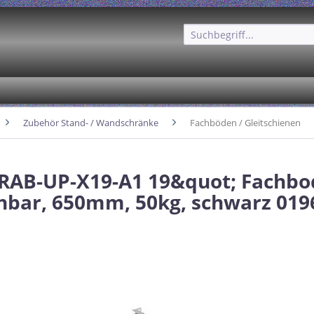
Zubehör Stand- / Wandschränke
Fachböden / Gleitschienen
 RAB-UP-X19-A1 19&quot; Fachb
hbar, 650mm, 50kg, schwarz 01