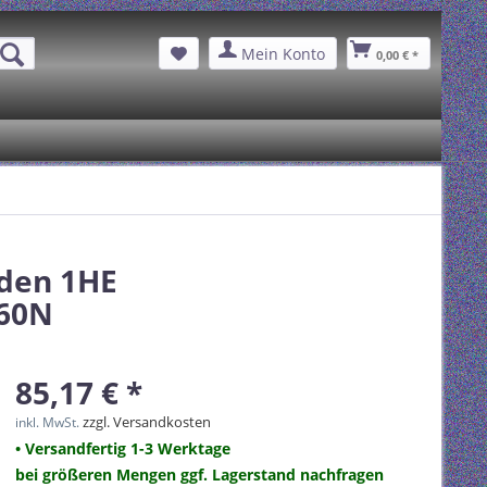
Mein Konto
0,00 € *
oden 1HE
960N
85,17 € *
zzgl. Versandkosten
inkl. MwSt.
• Versandfertig 1-3 Werktage
bei größeren Mengen ggf. Lagerstand nachfragen