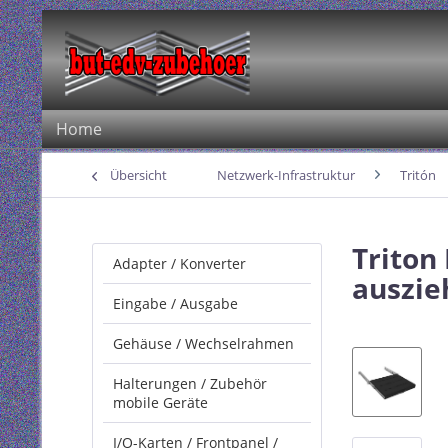
Home
Übersicht
Netzwerk-Infrastruktur
Tritón
Triton
Adapter / Konverter
auszie
Eingabe / Ausgabe
Gehäuse / Wechselrahmen
Halterungen / Zubehör
mobile Geräte
I/O-Karten / Frontpanel /