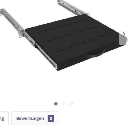
ng
Bewertungen
0