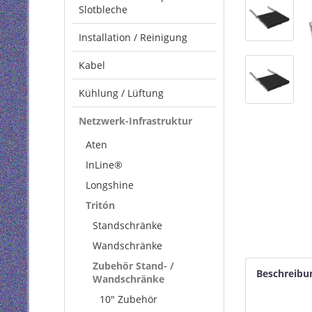
Slotbleche
Installation / Reinigung
Kabel
Kühlung / Lüftung
Netzwerk-Infrastruktur
Aten
InLine®
Longshine
Tritón
Standschränke
Wandschränke
Zubehör Stand- /
Beschreibu
Wandschränke
10" Zubehör