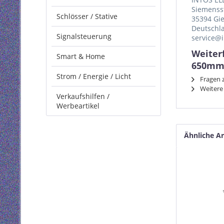
Siemenss
Schlösser / Stative
35394 Gi
Deutschl
Signalsteuerung
service@i
Weiter
Smart & Home
650mm,
Strom / Energie / Licht
Fragen z
Weitere 
Verkaufshilfen /
Werbeartikel
Ähnliche Ar