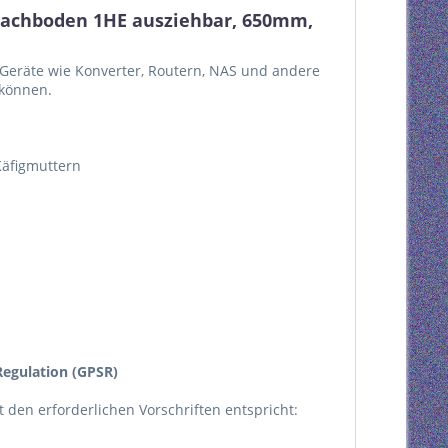
Fachboden 1HE ausziehbar, 650mm,
e Geräte wie Konverter, Routern, NAS und andere
 können.
Käfigmuttern
egulation (GPSR)
kt den erforderlichen Vorschriften entspricht: