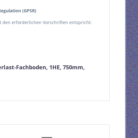
egulation (GPSR)
kt den erforderlichen Vorschriften entspricht:
erlast-Fachboden, 1HE, 750mm,