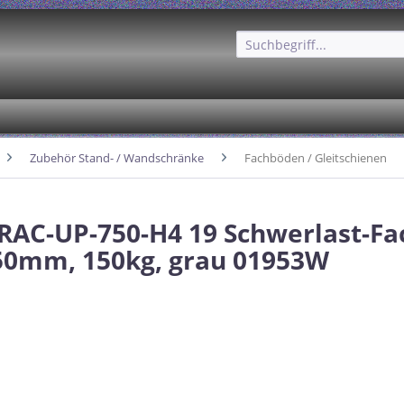
Zubehör Stand- / Wandschränke
Fachböden / Gleitschienen
 RAC-UP-750-H4 19 Schwerlast-F
50mm, 150kg, grau 01953W