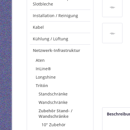
Slotbleche
Installation / Reinigung
Kabel
Kühlung / Lüftung
Netzwerk-Infrastruktur
Aten
InLine®
Longshine
Tritón
Standschränke
Wandschränke
Zubehör Stand- /
Beschreibu
Wandschränke
10" Zubehör