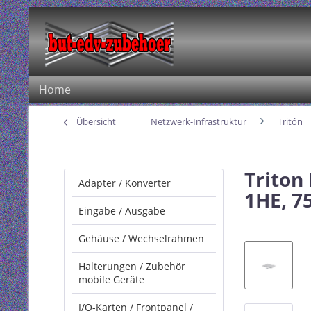
Home
Übersicht
Netzwerk-Infrastruktur
Tritón
Triton
Adapter / Konverter
1HE, 7
Eingabe / Ausgabe
Gehäuse / Wechselrahmen
Halterungen / Zubehör
mobile Geräte
I/O-Karten / Frontpanel /