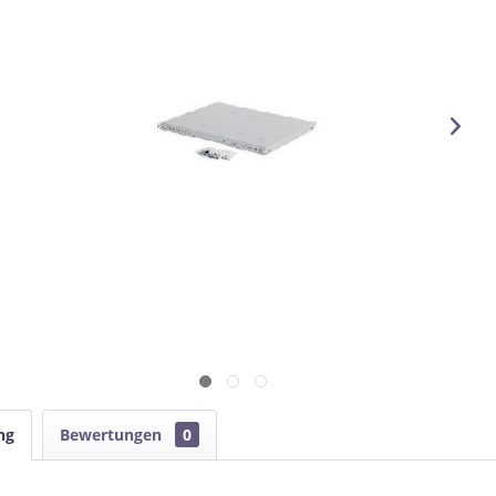
ng
Bewertungen
0