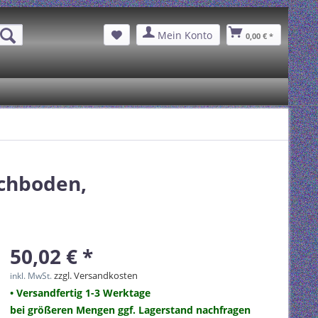
Mein Konto
0,00 € *
achboden,
50,02 € *
zzgl. Versandkosten
inkl. MwSt.
• Versandfertig 1-3 Werktage
bei größeren Mengen ggf. Lagerstand nachfragen