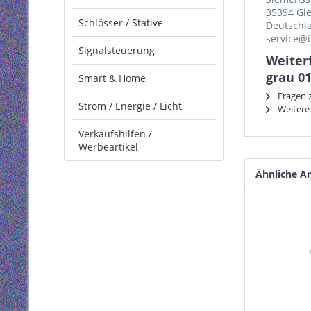
35394 Gi
Schlösser / Stative
Deutschl
service@i
Signalsteuerung
Weiter
grau 0
Smart & Home
Fragen z
Strom / Energie / Licht
Weitere 
Verkaufshilfen /
Werbeartikel
Ähnliche Ar