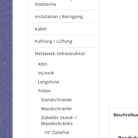
Slotbleche
Installation / Reinigung
Kabel
Kühlung / Lüftung
Netzwerk-Infrastruktur
Aten
InLine®
Longshine
Tritón
Standschränke
Wandschränke
Beschreibu
Zubehör Stand- /
Wandschränke
10" Zubehör