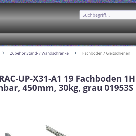
Zubehör Stand- / Wandschränke
Fachböden / Gleitschienen
 RAC-UP-X31-A1 19 Fachboden 1H
hbar, 450mm, 30kg, grau 01953S