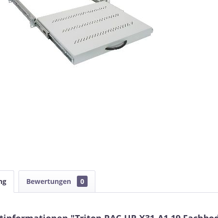
ng
Bewertungen
0