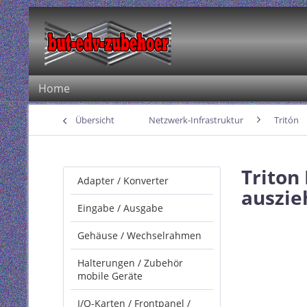
Home
Übersicht
Netzwerk-Infrastruktur
Tritón
Triton
Adapter / Konverter
auszie
Eingabe / Ausgabe
Gehäuse / Wechselrahmen
Halterungen / Zubehör
mobile Geräte
I/O-Karten / Frontpanel /