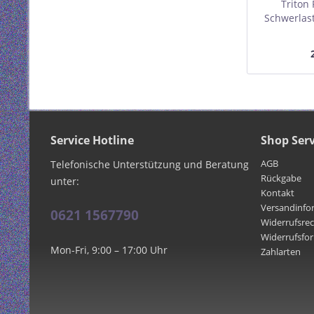
Triton
Schwerlas
für 800m
gr
Service Hotline
Shop Serv
AGB
Telefonische Unterstützung und Beratung
Rückgabe
unter:
Kontakt
Versandinfo
0621 1567790
Widerrufsre
Widerrufsfo
Mon-Fri, 9:00 – 17:00 Uhr
Zahlarten