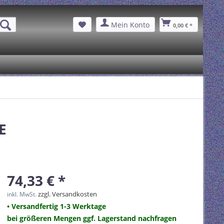
Mein Konto
0,00 € *
E
74,33 € *
zzgl. Versandkosten
inkl. MwSt.
• Versandfertig 1-3 Werktage
bei größeren Mengen ggf. Lagerstand nachfragen