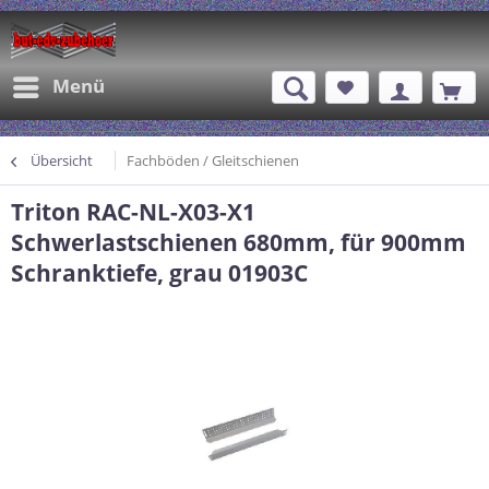
Menü
Übersicht
Fachböden / Gleitschienen
Triton RAC-NL-X03-X1
Schwerlastschienen 680mm, für 900mm
Schranktiefe, grau 01903C