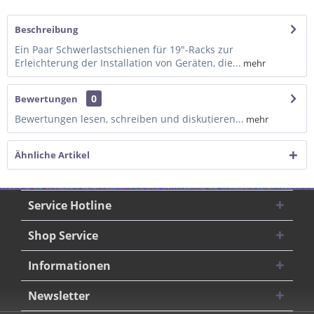
Beschreibung
Ein Paar Schwerlastschienen für 19"-Racks zur
Erleichterung der Installation von Geräten, die...
mehr
0
Bewertungen
Bewertungen lesen, schreiben und diskutieren...
mehr
Ähnliche Artikel
Service Hotline
Shop Service
Informationen
Newsletter