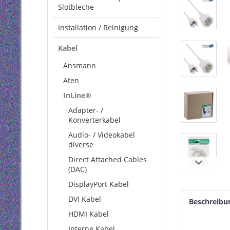
Slotbleche
Installation / Reinigung
Kabel
Ansmann
Aten
InLine®
Adapter- /
Konverterkabel
Audio- / Videokabel
diverse
Direct Attached Cables
(DAC)
DisplayPort Kabel
DVI Kabel
Beschreibu
HDMI Kabel
Interne Kabel