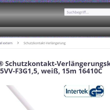
l extern
Schutzkontakt-Verlängerung
® Schutzkontakt-Verlängerungsk
05VV-F3G1,5, weiß, 15m 16410C