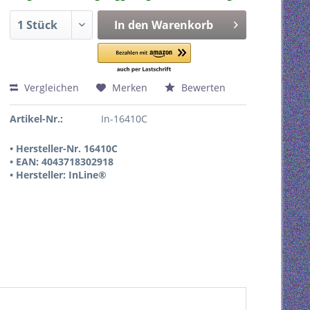
In den
Warenkorb
Vergleichen
Merken
Bewerten
Artikel-Nr.:
In-16410C
• Hersteller-Nr. 16410C
• EAN: 4043718302918
• Hersteller: InLine®