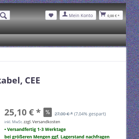
Mein Konto
0,00 € *
abel, CEE
25,10 € *
27,00 € *
(7,04% gespart)
zzgl. Versandkosten
inkl. MwSt.
• Versandfertig 1-3 Werktage
bei größeren Mengen ggf. Lagerstand nachfragen