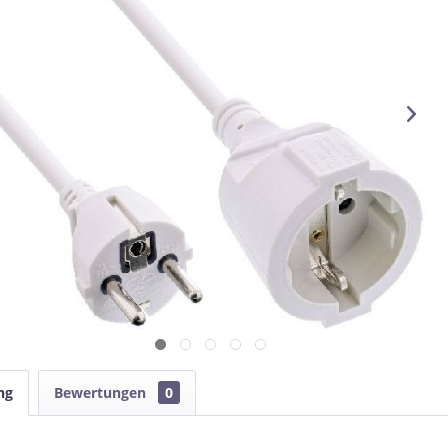
ng
Bewertungen
0