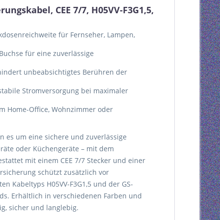
ungskabel, CEE 7/7, H05VV-F3G1,5,
ckdosenreichweite für Fernseher, Lampen,
Buchse für eine zuverlässige
rhindert unbeabsichtigtes Berühren der
tabile Stromversorgung bei maximaler
 im Home-Office, Wohnzimmer oder
nn es um eine sichere und zuverlässige
eräte oder Küchengeräte – mit dem
stattet mit einem CEE 7/7 Stecker und einer
rsicherung schützt zusätzlich vor
ten Kabeltyps H05VV-F3G1,5 und der GS-
ds. Erhältlich in verschiedenen Farben und
g, sicher und langlebig.