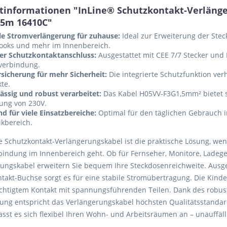
tinformationen "InLine® Schutzkontakt-Verlänger
15m 16410C"
ble Stromverlängerung für zuhause:
Ideal zur Erweiterung der Ste
ooks und mehr im Innenbereich.
rer Schutzkontaktanschluss:
Ausgestattet mit CEE 7/7 Stecker und 
verbindung.
sicherung für mehr Sicherheit:
Die integrierte Schutzfunktion ve
te.
ässig und robust verarbeitet:
Das Kabel H05VV-F3G1,5mm² bietet s
ung von 230V.
d für viele Einsatzbereiche:
Optimal für den täglichen Gebrauch
kbereich.
e Schutzkontakt-Verlängerungskabel ist die praktische Lösung, we
indung im Innenbereich geht. Ob für Fernseher, Monitore, Ladeg
ungskabel erweitern Sie bequem Ihre Steckdosenreichweite. Ausge
takt-Buchse sorgt es für eine stabile Stromübertragung. Die Kinde
chtigtem Kontakt mit spannungsführenden Teilen. Dank des robus
erung entspricht das Verlängerungskabel höchsten Qualitätsstandar
sst es sich flexibel Ihren Wohn- und Arbeitsräumen an – unauffälli