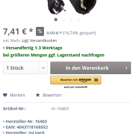
7,41 € *
8,90 € *
(16,74% gespart)
zzgl. Versandkosten
inkl. MwSt.
• Versandfertig 1-3 Werktage
bei größeren Mengen ggf. Lagerstand nachfragen
In den
Warenkorb
Merken
Bewerten
Artikel-Nr.:
In-16403
• Hersteller-Nr. 16403
• EAN: 4043718168552
• Hersteller: InLine®