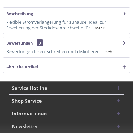
Beschreibung
Flexible Stromverlängerung für zuhause: Ideal zur
Erweiterung der Steckdosenreichweite für...
mehr
0
Bewertungen
Bewertungen lesen, schreiben und diskutieren...
mehr
Ähnliche Artikel
Service Hotline
Shop Service
Informationen
Newsletter