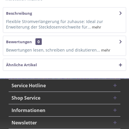
Beschreibung
Flexible Stromverlängerung für zuhause: Ideal zur
Erweiterung der Steckdosenreichweite für...
mehr
0
Bewertungen
Bewertungen lesen, schreiben und diskutieren...
mehr
Ähnliche Artikel
Service Hotline
Shop Service
Informationen
Newsletter