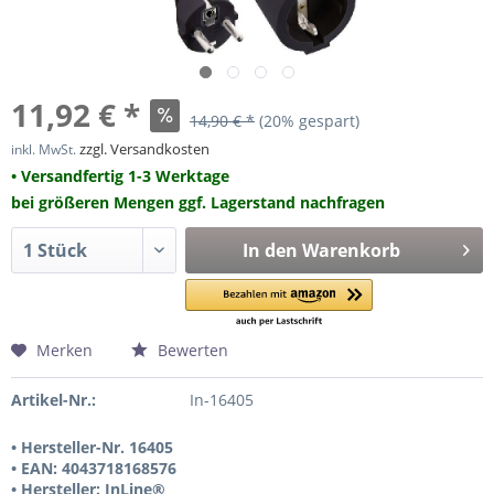
11,92 € *
14,90 € *
(20% gespart)
zzgl. Versandkosten
inkl. MwSt.
• Versandfertig 1-3 Werktage
bei größeren Mengen ggf. Lagerstand nachfragen
In den
Warenkorb
Merken
Bewerten
Artikel-Nr.:
In-16405
• Hersteller-Nr. 16405
• EAN: 4043718168576
• Hersteller: InLine®