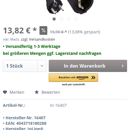
13,82 € *
15,90 € *
(13,08% gespart)
zzgl. Versandkosten
inkl. MwSt.
• Versandfertig 1-3 Werktage
bei größeren Mengen ggf. Lagerstand nachfragen
In den
Warenkorb
Merken
Bewerten
Artikel-Nr.:
In-16407
• Hersteller-Nr. 16407
• EAN: 4043718180288
• Hersteller: InLine®