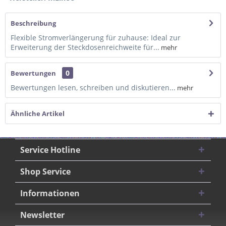
Beschreibung
Flexible Stromverlängerung für zuhause: Ideal zur
Erweiterung der Steckdosenreichweite für...
mehr
0
Bewertungen
Bewertungen lesen, schreiben und diskutieren...
mehr
Ähnliche Artikel
Service Hotline
Shop Service
Informationen
Newsletter