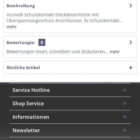
Beschreibung
InLine® Schutzkontakt-Steckdosenleiste mit
Überspannungsschutz Anschlüssse: 3x Schutzkontakt...
mehr
0
Bewertungen
Bewertungen lesen, schreiben und diskutieren...
mehr
Ähnliche Artikel
Service Hotline
Shop Service
Informationen
Newsletter