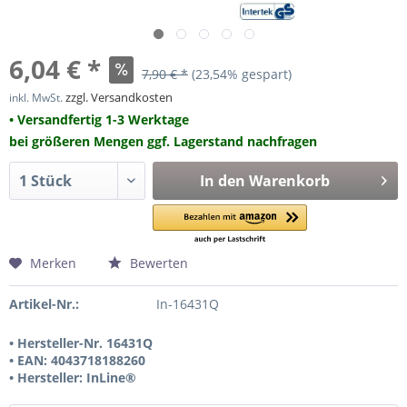
6,04 € *
7,90 € *
(23,54% gespart)
zzgl. Versandkosten
inkl. MwSt.
• Versandfertig 1-3 Werktage
bei größeren Mengen ggf. Lagerstand nachfragen
In den
Warenkorb
Merken
Bewerten
Artikel-Nr.:
In-16431Q
• Hersteller-Nr. 16431Q
• EAN: 4043718188260
• Hersteller: InLine®