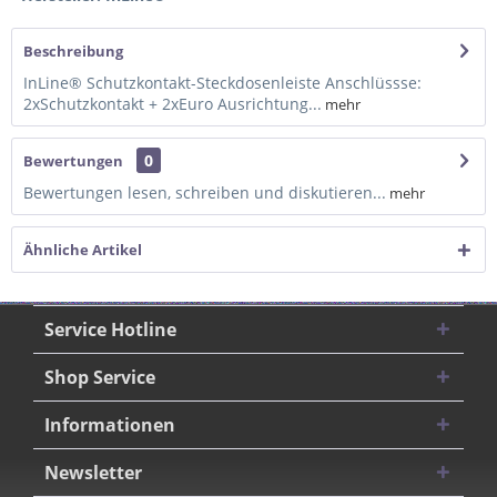
Beschreibung
InLine® Schutzkontakt-Steckdosenleiste Anschlüssse:
2xSchutzkontakt + 2xEuro Ausrichtung...
mehr
0
Bewertungen
Bewertungen lesen, schreiben und diskutieren...
mehr
Ähnliche Artikel
Service Hotline
Shop Service
Informationen
Newsletter