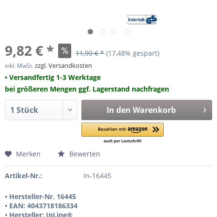
9,82 € *
11,90 € *
(17,48% gespart)
zzgl. Versandkosten
inkl. MwSt.
• Versandfertig 1-3 Werktage
bei größeren Mengen ggf. Lagerstand nachfragen
In den
Warenkorb
Merken
Bewerten
Artikel-Nr.:
In-16445
• Hersteller-Nr. 16445
• EAN: 4043718186334
• Hersteller: InLine®