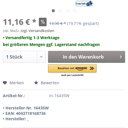
11,16 € *
13,90 € *
(19,71% gespart)
zzgl. Versandkosten
inkl. MwSt.
• Versandfertig 1-3 Werktage
bei größeren Mengen ggf. Lagerstand nachfragen
In den
Warenkorb
Merken
Bewerten
Artikel-Nr.:
In-16435W
• Hersteller-Nr. 16435W
• EAN: 4043718168736
• Hersteller: _