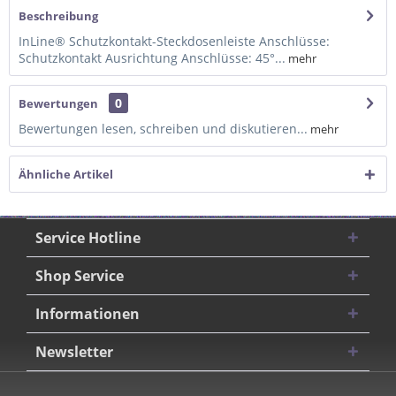
Beschreibung
InLine® Schutzkontakt-Steckdosenleiste Anschlüsse:
Schutzkontakt Ausrichtung Anschlüsse: 45°...
mehr
0
Bewertungen
Bewertungen lesen, schreiben und diskutieren...
mehr
Ähnliche Artikel
Service Hotline
Shop Service
Informationen
Newsletter