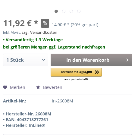
11,92 € *
14,90 € *
(20% gespart)
zzgl. Versandkosten
inkl. MwSt.
• Versandfertig 1-3 Werktage
bei größeren Mengen ggf. Lagerstand nachfragen
In den
Warenkorb
Merken
Bewerten
Artikel-Nr.:
In-26608M
• Hersteller-Nr. 26608M
• EAN: 4043718277261
• Hersteller: InLine®