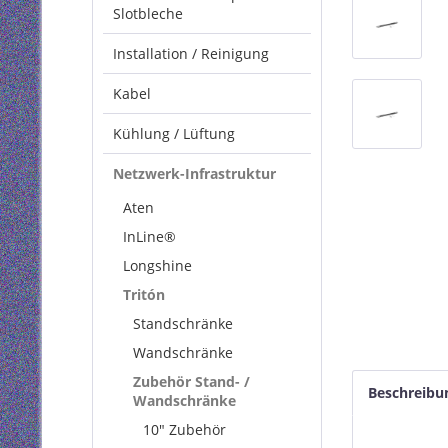
Slotbleche
Installation / Reinigung
Kabel
Kühlung / Lüftung
Netzwerk-Infrastruktur
Aten
InLine®
Longshine
Tritón
Standschränke
Wandschränke
Zubehör Stand- /
Beschreibu
Wandschränke
10" Zubehör