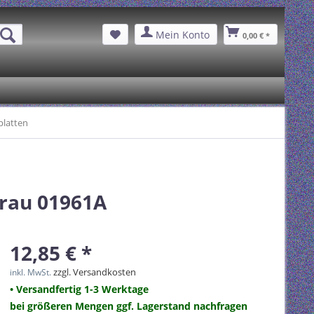
Mein Konto
0,00 € *
platten
grau 01961A
12,85 € *
zzgl. Versandkosten
inkl. MwSt.
• Versandfertig 1-3 Werktage
bei größeren Mengen ggf. Lagerstand nachfragen