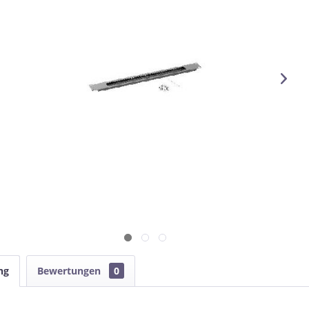
ng
Bewertungen
0