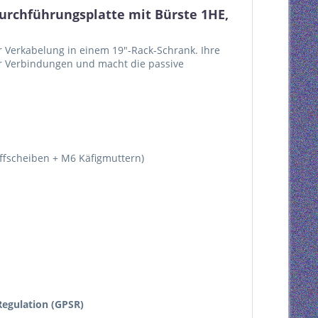
urchführungsplatte mit Bürste 1HE,
r Verkabelung in einem 19"-Rack-Schrank. Ihre
r Verbindungen und macht die passive
ffscheiben + M6 Käfigmuttern)
egulation (GPSR)