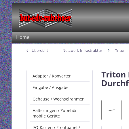
Home
Übersicht
Netzwerk-Infrastruktur
Tritón
Triton
Adapter / Konverter
Durchf
Eingabe / Ausgabe
Gehäuse / Wechselrahmen
Halterungen / Zubehör
mobile Geräte
I/O-Karten / Frontpanel /