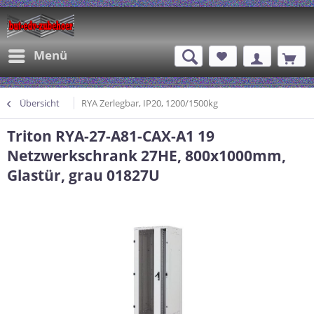
Menü
Übersicht
RYA Zerlegbar, IP20, 1200/1500kg
Triton RYA-27-A81-CAX-A1 19
Netzwerkschrank 27HE, 800x1000mm,
Glastür, grau 01827U