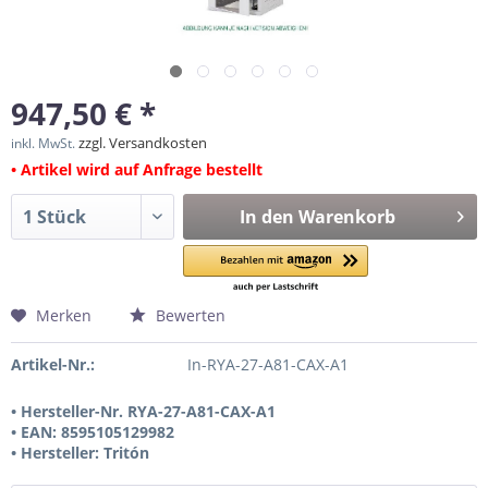
947,50 € *
zzgl. Versandkosten
inkl. MwSt.
• Artikel wird auf Anfrage bestellt
In den
Warenkorb
Merken
Bewerten
Artikel-Nr.:
In-RYA-27-A81-CAX-A1
• Hersteller-Nr. RYA-27-A81-CAX-A1
• EAN: 8595105129982
• Hersteller: Tritón