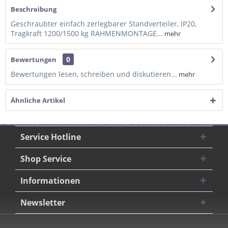
Beschreibung
Geschraubter einfach zerlegbarer Standverteiler, IP20,
Tragkraft 1200/1500 kg RAHMENMONTAGE...
mehr
0
Bewertungen
Bewertungen lesen, schreiben und diskutieren...
mehr
Ähnliche Artikel
Service Hotline
Shop Service
Informationen
Newsletter