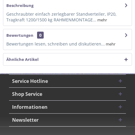
Beschreibung
Geschraubter einfach zerlegbarer Standverteiler, IP20,
Tragkraft 1200/1500 kg RAHMENMONTAGE...
mehr
0
Bewertungen
Bewertungen lesen, schreiben und diskutieren...
mehr
Ähnliche Artikel
Service Hotline
Shop Service
Informationen
Newsletter