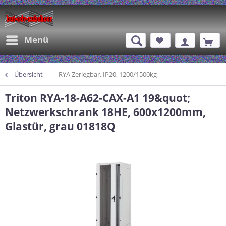
Menü
Übersicht
RYA Zerlegbar, IP20, 1200/1500kg
Triton RYA-18-A62-CAX-A1 19&quot;
Netzwerkschrank 18HE, 600x1200mm,
Glastür, grau 01818Q