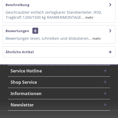
Beschreibung
Geschraubter einfach zerlegbarer Standverteiler, IP20,
Tragkraft 1200/1500 kg RAHMENMONTAGE...
mehr
0
Bewertungen
Bewertungen lesen, schreiben und diskutieren...
mehr
Ähnliche Artikel
Service Hotline
Shop Service
Informationen
Newsletter