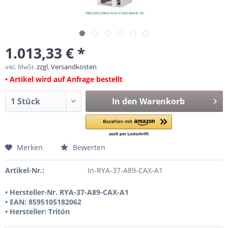
1.013,33 € *
zzgl. Versandkosten
inkl. MwSt.
• Artikel wird auf Anfrage bestellt
In den
Warenkorb
Merken
Bewerten
Artikel-Nr.:
In-RYA-37-A89-CAX-A1
• Hersteller-Nr. RYA-37-A89-CAX-A1
• EAN: 8595105182062
• Hersteller: Tritón