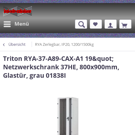
Menü
Übersicht
RYA Zerlegbar, IP20, 1200/1500kg
Triton RYA-37-A89-CAX-A1 19&quot;
Netzwerkschrank 37HE, 800x900mm,
Glastür, grau 01838I