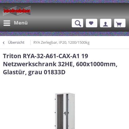
Menü
Übersicht
RYA Zerlegbar, IP20, 1200/1500kg
Triton RYA-32-A61-CAX-A1 19
Netzwerkschrank 32HE, 600x1000mm,
Glastür, grau 01833D