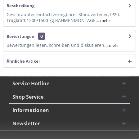
Beschreibung
Geschraubter einfach zerlegbarer Standverteiler, IP20,
Tragkraft 1200/1500 kg RAHMENMONTAGE...
mehr
0
Bewertungen
Bewertungen lesen, schreiben und diskutieren...
mehr
Ähnliche Artikel
Service Hotline
Shop Service
Informationen
Newsletter