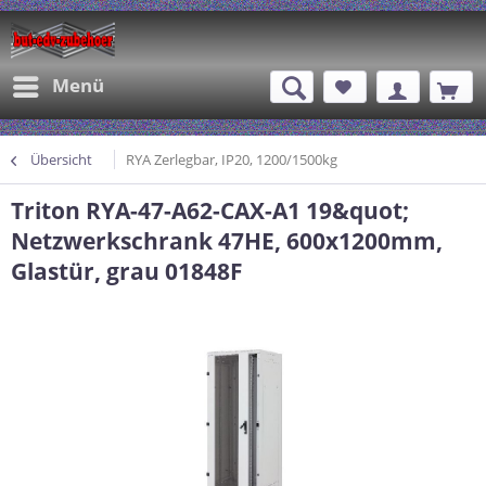
Menü
Übersicht
RYA Zerlegbar, IP20, 1200/1500kg
Triton RYA-47-A62-CAX-A1 19&quot;
Netzwerkschrank 47HE, 600x1200mm,
Glastür, grau 01848F