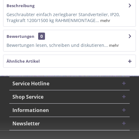
Beschreibung
Geschraubter einfach zerlegbarer Standverteiler, IP20,
Tragkraft 1200/1500 kg RAHMENMONTAGE...
mehr
0
Bewertungen
Bewertungen lesen, schreiben und diskutieren...
mehr
Ähnliche Artikel
Service Hotline
Shop Service
Informationen
Newsletter