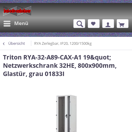
Menü
Übersicht
RYA Zerlegbar, IP20, 1200/1500kg
Triton RYA-32-A89-CAX-A1 19&quot;
Netzwerkschrank 32HE, 800x900mm,
Glastür, grau 01833I