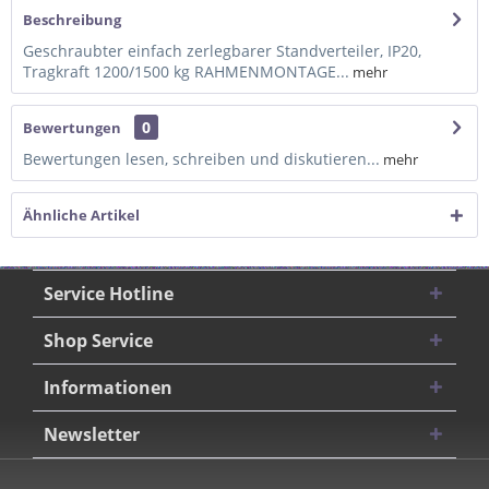
Beschreibung
Geschraubter einfach zerlegbarer Standverteiler, IP20,
Tragkraft 1200/1500 kg RAHMENMONTAGE...
mehr
0
Bewertungen
Bewertungen lesen, schreiben und diskutieren...
mehr
Ähnliche Artikel
Service Hotline
Shop Service
Informationen
Newsletter