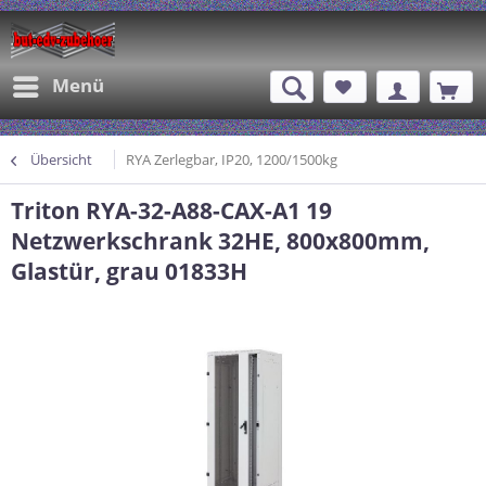
Menü
Übersicht
RYA Zerlegbar, IP20, 1200/1500kg
Triton RYA-32-A88-CAX-A1 19
Netzwerkschrank 32HE, 800x800mm,
Glastür, grau 01833H