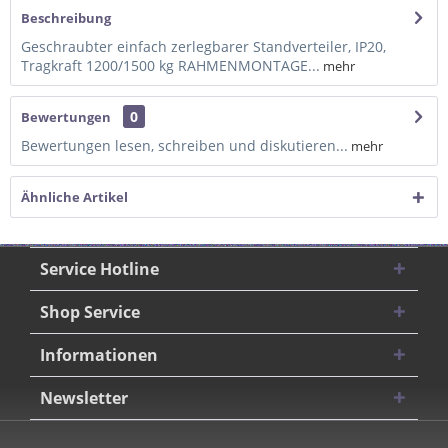
Beschreibung
Geschraubter einfach zerlegbarer Standverteiler, IP20,
Tragkraft 1200/1500 kg RAHMENMONTAGE...
mehr
0
Bewertungen
Bewertungen lesen, schreiben und diskutieren...
mehr
Ähnliche Artikel
Service Hotline
Shop Service
Informationen
Newsletter