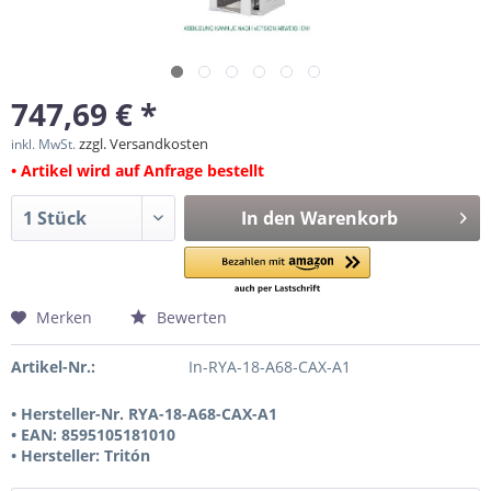
747,69 € *
zzgl. Versandkosten
inkl. MwSt.
• Artikel wird auf Anfrage bestellt
In den
Warenkorb
Merken
Bewerten
Artikel-Nr.:
In-RYA-18-A68-CAX-A1
• Hersteller-Nr. RYA-18-A68-CAX-A1
• EAN: 8595105181010
• Hersteller: Tritón