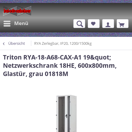
Menü
Übersicht
RYA Zerlegbar, IP20, 1200/1500kg
Triton RYA-18-A68-CAX-A1 19&quot;
Netzwerkschrank 18HE, 600x800mm,
Glastür, grau 01818M