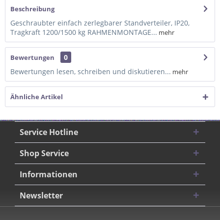
Beschreibung
Geschraubter einfach zerlegbarer Standverteiler, IP20,
Tragkraft 1200/1500 kg RAHMENMONTAGE...
mehr
0
Bewertungen
Bewertungen lesen, schreiben und diskutieren...
mehr
Ähnliche Artikel
Service Hotline
Shop Service
Informationen
Newsletter