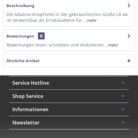
Beschreibung
Die Alkaline-Knopfzelle in der gebräuchlichen Größe LR 44
ist verwendbar als Ersatzbatterie für...
mehr
0
Bewertungen
Bewertungen lesen, schreiben und diskutieren...
mehr
Ähnliche Artikel
Service Hotline
Shop Service
Informationen
Newsletter