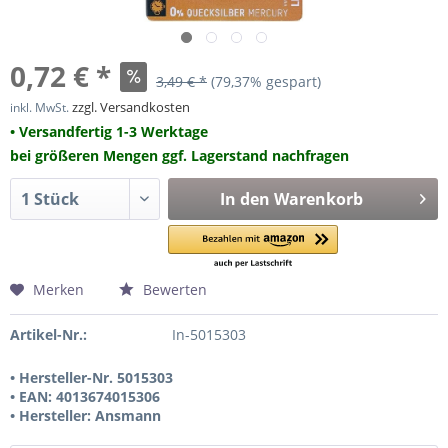
0,72 € *
3,49 € *
(79,37% gespart)
zzgl. Versandkosten
inkl. MwSt.
• Versandfertig 1-3 Werktage
bei größeren Mengen ggf. Lagerstand nachfragen
In den
Warenkorb
Merken
Bewerten
Artikel-Nr.:
In-5015303
• Hersteller-Nr. 5015303
• EAN: 4013674015306
• Hersteller: Ansmann