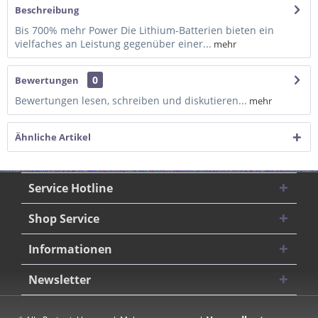
Beschreibung
Bis 700% mehr Power Die Lithium-Batterien bieten ein
vielfaches an Leistung gegenüber einer...
mehr
0
Bewertungen
Bewertungen lesen, schreiben und diskutieren...
mehr
Ähnliche Artikel
Service Hotline
Shop Service
Informationen
Newsletter