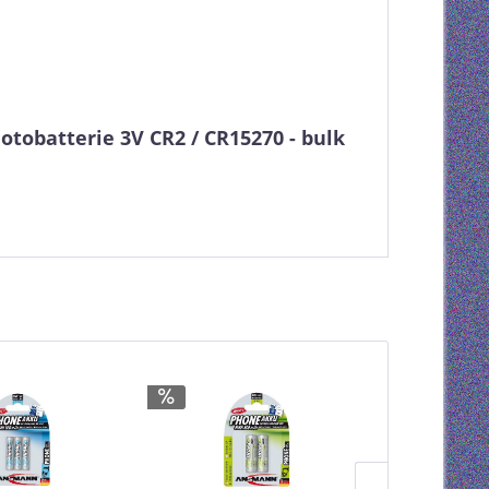
obatterie 3V CR2 / CR15270 - bulk