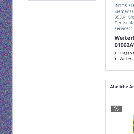
INTOS EL
Siemenss
35394 Gi
Deutschl
service@i
Weiter
01062A
Fragen z
Weitere
Ähnliche Ar