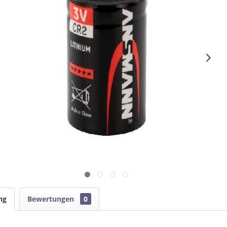
ng
Bewertungen
0