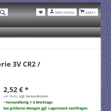
Mein Konto
0,00 € *
ie 3V CR2 /
2,52 € *
zzgl. Versandkosten
inkl. MwSt.
• Versandfertig 1-3 Werktage
bei größeren Mengen ggf. Lagerstand nachfragen