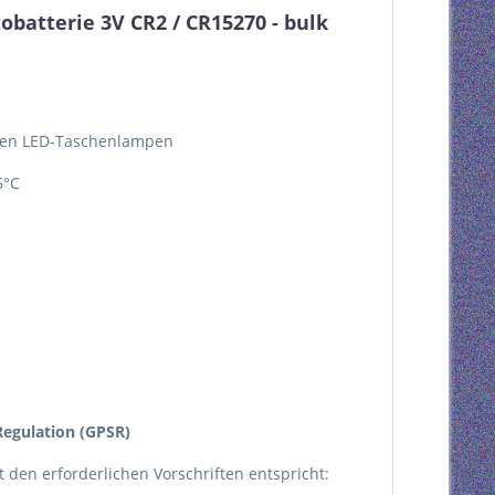
atterie 3V CR2 / CR15270 - bulk
rnen LED-Taschenlampen
5°C
egulation (GPSR)
kt den erforderlichen Vorschriften entspricht: