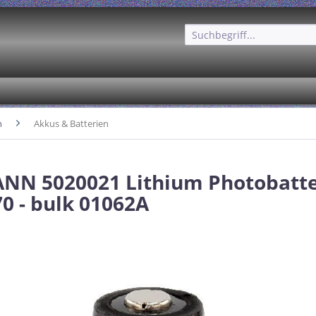
n
Akkus & Batterien
N 5020021 Lithium Photobatter
0 - bulk 01062A