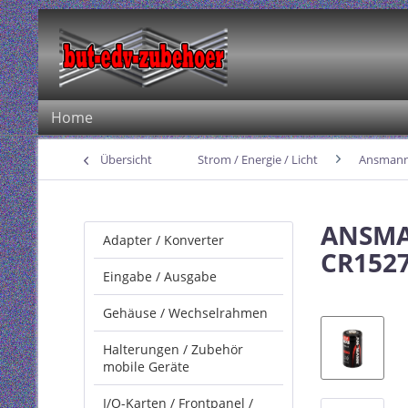
Home
Übersicht
Strom / Energie / Licht
Ansman
ANSMAN
Adapter / Konverter
CR1527
Eingabe / Ausgabe
Gehäuse / Wechselrahmen
Halterungen / Zubehör
mobile Geräte
I/O-Karten / Frontpanel /