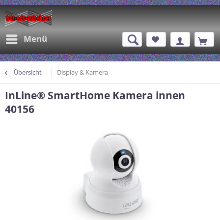
Menü
Übersicht
Display & Kamera
InLine® SmartHome Kamera innen
40156