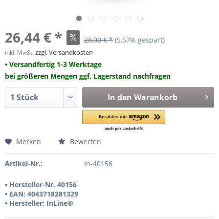
26,44 € *
28,00 € *
(5,57% gespart)
zzgl. Versandkosten
inkl. MwSt.
• Versandfertig 1-3 Werktage
bei größeren Mengen ggf. Lagerstand nachfragen
In den
Warenkorb
Merken
Bewerten
Artikel-Nr.:
In-40156
• Hersteller-Nr. 40156
• EAN: 4043718281329
• Hersteller: InLine®