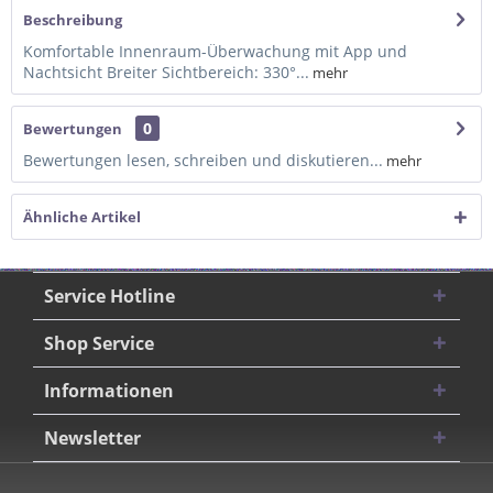
Beschreibung
Komfortable Innenraum-Überwachung mit App und
Nachtsicht Breiter Sichtbereich: 330°...
mehr
0
Bewertungen
Bewertungen lesen, schreiben und diskutieren...
mehr
Ähnliche Artikel
Service Hotline
Shop Service
Informationen
Newsletter