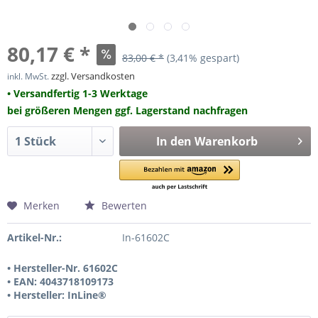
80,17 € *
83,00 € *
(3,41% gespart)
zzgl. Versandkosten
inkl. MwSt.
• Versandfertig 1-3 Werktage
bei größeren Mengen ggf. Lagerstand nachfragen
In den
Warenkorb
Merken
Bewerten
Artikel-Nr.:
In-61602C
• Hersteller-Nr. 61602C
• EAN: 4043718109173
• Hersteller: InLine®