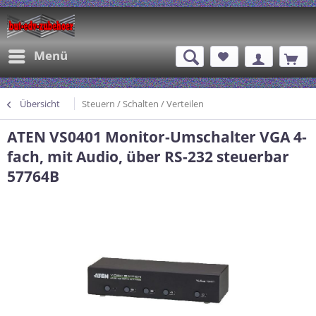
Menü
Übersicht
Steuern / Schalten / Verteilen
ATEN VS0401 Monitor-Umschalter VGA 4-
fach, mit Audio, über RS-232 steuerbar
57764B