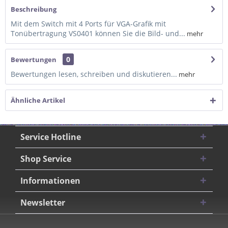
Beschreibung
Mit dem Switch mit 4 Ports für VGA-Grafik mit
Tonübertragung VS0401 können Sie die Bild- und...
mehr
0
Bewertungen
Bewertungen lesen, schreiben und diskutieren...
mehr
Ähnliche Artikel
Service Hotline
Shop Service
Informationen
Newsletter