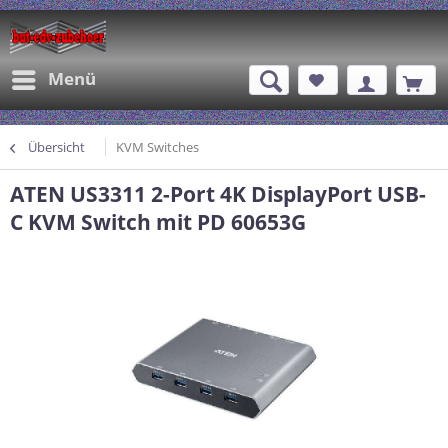
Menü
Übersicht
KVM Switches
ATEN US3311 2-Port 4K DisplayPort USB-
C KVM Switch mit PD 60653G