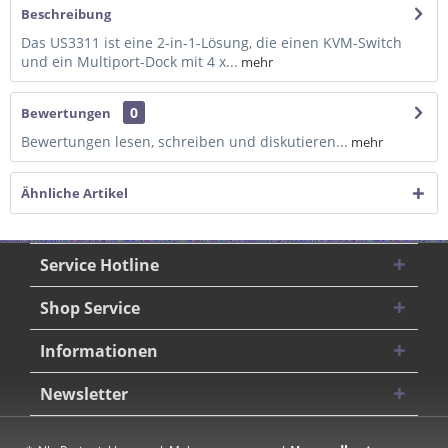
Beschreibung
Das US3311 ist eine 2-in-1-Lösung, die einen KVM-Switch
und ein Multiport-Dock mit 4 x...
mehr
0
Bewertungen
Bewertungen lesen, schreiben und diskutieren...
mehr
Ähnliche Artikel
Service Hotline
Shop Service
Informationen
Newsletter