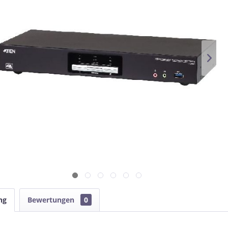
ng
Bewertungen
0