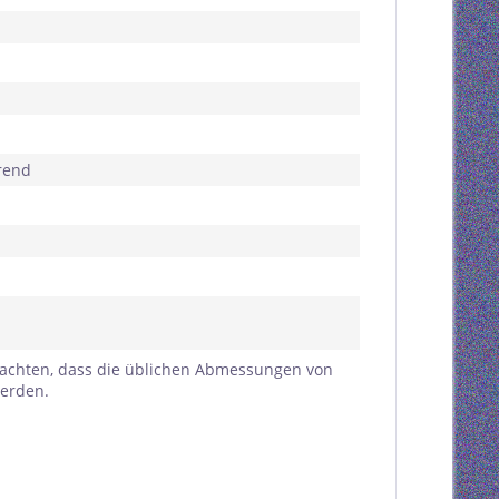
erend
eachten, dass die üblichen Abmessungen von
erden.