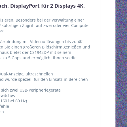
, DisplayPort für 2 Displays 4K,
isieren. Besonders bei der Verwaltung einer
ofortigen Zugriff auf zwei oder vier Computer
re.
t Verbindung mit Videoauflösungen bis zu 4K
nen Sie einen größeren Bildschirm genießen und
inaus bietet der CS1942DP mit seinem
s zu 5 Gbps und ermöglicht Ihnen so die
ual-Anzeige, ultraschnellen
d wurde speziell für den Einsatz in Bereichen
 sich zwei USB-Peripheriegeräte
Switches
2160 bei 60 Hz)
fehle
en