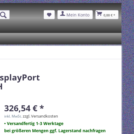
Mein Konto
0,00 € *
splayPort
H
326,54 € *
zzgl. Versandkosten
inkl. MwSt.
• Versandfertig 1-3 Werktage
bei größeren Mengen ggf. Lagerstand nachfragen