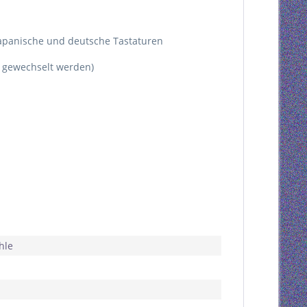
japanische und deutsche Tastaturen
g gewechselt werden)
hle