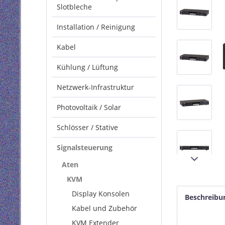
Slotbleche
Installation / Reinigung
Kabel
Kühlung / Lüftung
Netzwerk-Infrastruktur
Photovoltaik / Solar
Schlösser / Stative
Signalsteuerung
Aten
KVM
Display Konsolen
Beschreibu
Kabel und Zubehör
KVM Extender