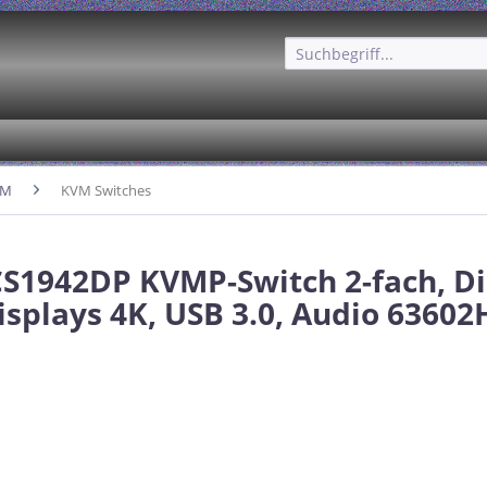
VM
KVM Switches
S1942DP KVMP-Switch 2-fach, Di
Displays 4K, USB 3.0, Audio 63602