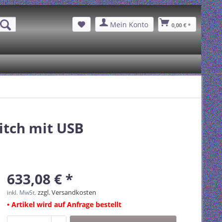
Mein Konto
0,00 € *
itch mit USB
633,08 € *
zzgl. Versandkosten
inkl. MwSt.
• Artikel wird auf Anfrage bestellt