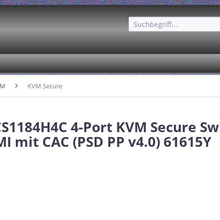
VM
KVM Secure
S1184H4C 4-Port KVM Secure Sw
I mit CAC (PSD PP v4.0) 61615Y