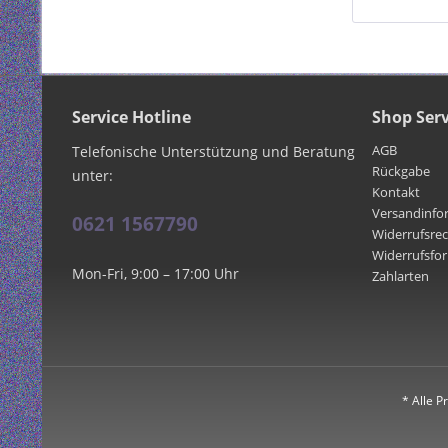
Service Hotline
Shop Serv
AGB
Telefonische Unterstützung und Beratung
Rückgabe
unter:
Kontakt
Versandinfo
0621 1567790
Widerrufsre
Widerrufsfo
Mon-Fri, 9:00 – 17:00 Uhr
Zahlarten
* Alle P