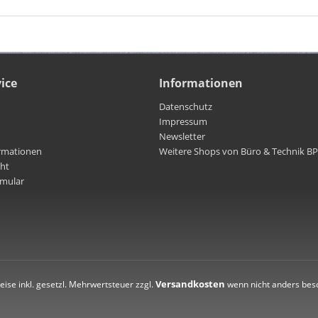
ice
Informationen
Datenschutz
Impressum
Newsletter
rmationen
Weitere Shops von Büro & Technik B
cht
rmular
Versandkosten
reise inkl. gesetzl. Mehrwertsteuer zzgl.
wenn nicht anders bes