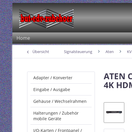
Home
Übersicht
Signalsteuerung
Aten
K
ATEN C
Adapter / Konverter
4K HDM
Eingabe / Ausgabe
Gehäuse / Wechselrahmen
Halterungen / Zubehör
mobile Geräte
I/O-Karten / Frontpanel /