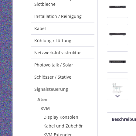
Slotbleche
Installation / Reinigung
Kabel
Kühlung / Lüftung
Netzwerk-Infrastruktur
Photovoltaik / Solar
Schlösser / Stative
Signalsteuerung
Aten
KVM
Display Konsolen
Beschreibu
Kabel und Zubehör
KVM Extender