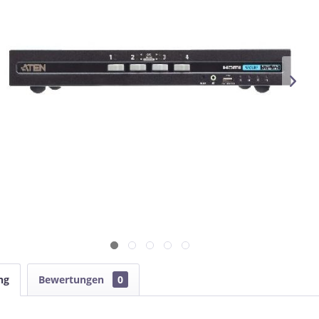
ng
Bewertungen
0