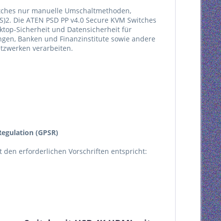
itches nur manuelle Umschaltmethoden,
PS)2. Die ATEN PSD PP v4.0 Secure KVM Switches
top-Sicherheit und Datensicherheit für
gen, Banken und Finanzinstitute sowie andere
etzwerken verarbeiten.
egulation (GPSR)
kt den erforderlichen Vorschriften entspricht: