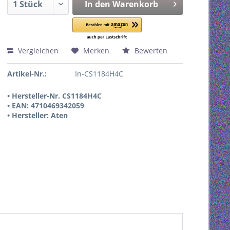
In den
Warenkorb
Vergleichen
Merken
Bewerten
Artikel-Nr.:
In-CS1184H4C
• Hersteller-Nr. CS1184H4C
• EAN: 4710469342059
• Hersteller: Aten