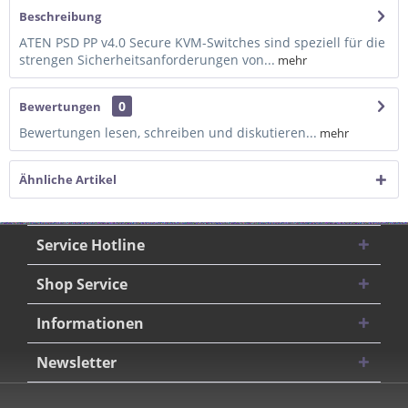
Beschreibung
ATEN PSD PP v4.0 Secure KVM-Switches sind speziell für die
strengen Sicherheitsanforderungen von...
mehr
0
Bewertungen
Bewertungen lesen, schreiben und diskutieren...
mehr
Ähnliche Artikel
Service Hotline
Shop Service
Informationen
Newsletter