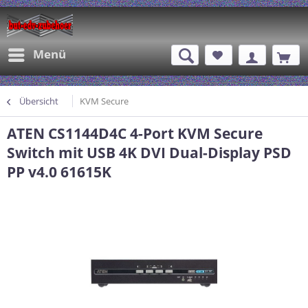
Menü
Übersicht
KVM Secure
ATEN CS1144D4C 4-Port KVM Secure
Switch mit USB 4K DVI Dual-Display PSD
PP v4.0 61615K