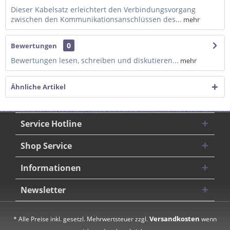
Dieser Kabelsatz erleichtert den Verbindungsvorgang
zwischen den Kommunikationsanschlüssen des...
mehr
0
Bewertungen
Bewertungen lesen, schreiben und diskutieren...
mehr
Ähnliche Artikel
Service Hotline
Shop Service
Informationen
Newsletter
Versandkosten
* Alle Preise inkl. gesetzl. Mehrwertsteuer zzgl.
wenn