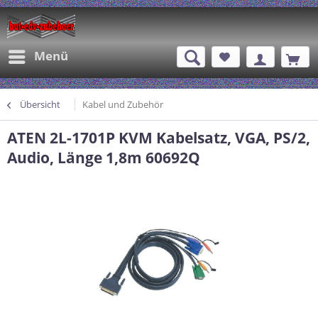
Menü
Übersicht
Kabel und Zubehör
ATEN 2L-1701P KVM Kabelsatz, VGA, PS/2,
Audio, Länge 1,8m 60692Q