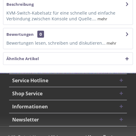
Beschreibung
KVM-Switch-Kabelsatz für eine schnelle und einfache
Verbindung zwischen Konsole und Quelle....
mehr
0
Bewertungen
Bewertungen lesen, schreiben und diskutieren...
mehr
Ähnliche Artikel
Service Hotline
Shop Service
Informationen
Newsletter