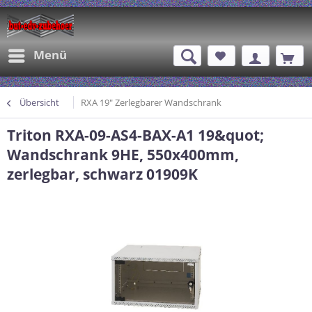
Menü
Übersicht
RXA 19" Zerlegbarer Wandschrank
Triton RXA-09-AS4-BAX-A1 19&quot;
Wandschrank 9HE, 550x400mm,
zerlegbar, schwarz 01909K