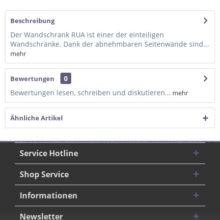
Beschreibung
Der Wandschrank RUA ist einer der einteiligen
Wandschränke. Dank der abnehmbaren Seitenwände sind...
mehr
0
Bewertungen
Bewertungen lesen, schreiben und diskutieren...
mehr
Ähnliche Artikel
Service Hotline
Shop Service
Informationen
Newsletter