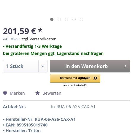
201,59 € *
zzgl. Versandkosten
inkl. MwSt.
• Versandfertig 1-3 Werktage
bei größeren Mengen ggf. Lagerstand nachfragen
In den
Warenkorb
Merken
Bewerten
Artikel-Nr.:
In-RUA-06-AS5-CAX-A1
• Hersteller-Nr. RUA-06-AS5-CAX-A1
• EAN: 8595105019740
• Hersteller: Tritón