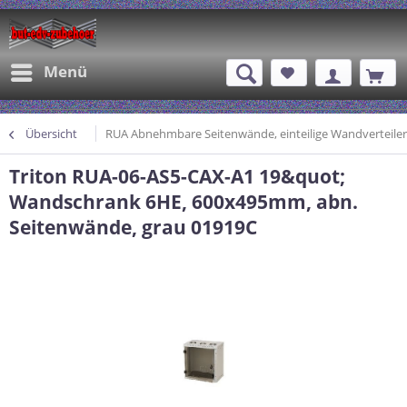
Menü
Übersicht
RUA Abnehmbare Seitenwände, einteilige Wandverteiler
Triton RUA-06-AS5-CAX-A1 19&quot;
Wandschrank 6HE, 600x495mm, abn.
Seitenwände, grau 01919C