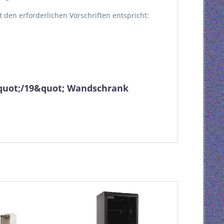
kt den erforderlichen Vorschriften entspricht:
&quot;/19&quot; Wandschrank