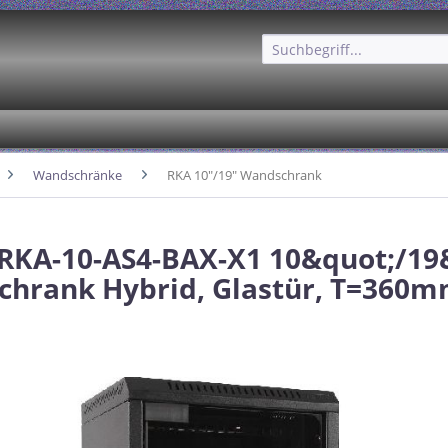
Wandschränke
RKA 10"/19" Wandschrank
 RKA-10-AS4-BAX-X1 10&quot;/19
hrank Hybrid, Glastür, T=360m