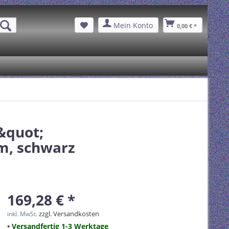
Mein Konto
0,00 € *
&quot;
m, schwarz
169,28 € *
zzgl. Versandkosten
inkl. MwSt.
• Versandfertig 1-3 Werktage