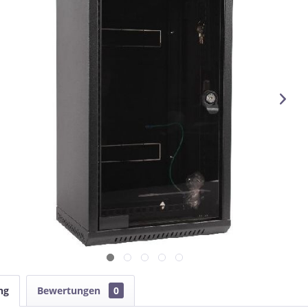
ng
Bewertungen
0