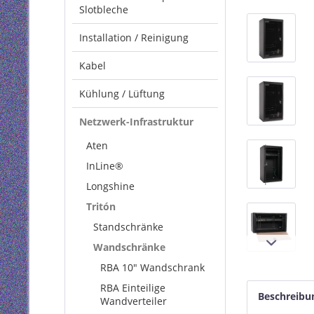
Slotbleche
Installation / Reinigung
Kabel
Kühlung / Lüftung
Netzwerk-Infrastruktur
Aten
InLine®
Longshine
Tritón
Standschränke
Wandschränke
RBA 10" Wandschrank
RBA Einteilige
Beschreibu
Wandverteiler