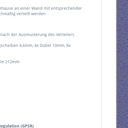
Gehäuse an einer Wand mit entsprechender
eichmäßig verteilt werden
d nach der Ausmusterung des Verteilers
legscheiben 6,6mm, 4x Dübel 10mm, 8x
eite 212mm
egulation (GPSR)