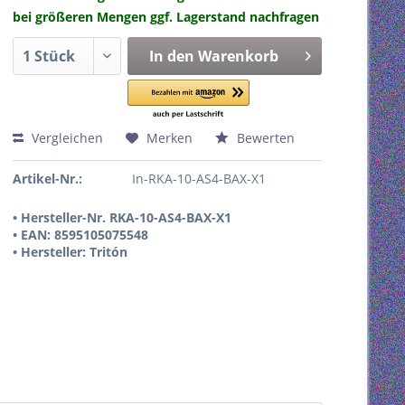
bei größeren Mengen ggf. Lagerstand nachfragen
In den
Warenkorb
Vergleichen
Merken
Bewerten
Artikel-Nr.:
In-RKA-10-AS4-BAX-X1
• Hersteller-Nr. RKA-10-AS4-BAX-X1
• EAN: 8595105075548
• Hersteller: Tritón