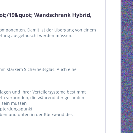
ot;/19&quot; Wandschrank Hybrid,
-Komponenten. Damit ist der Übergang von einem
belung ausgetauscht werden müssen.
n
 mm starkem Sicherheitsglas. Auch eine
lagen und ihrer Verteilersysteme bestimmt
beln verbunden, die während der gesamten
t sein müssen
aupterdungspunkt
ben und unten in der Rückwand des