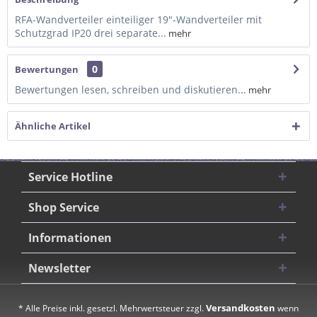
RFA-Wandverteiler einteiliger 19"-Wandverteiler mit
Schutzgrad IP20 drei separate...
mehr
0
Bewertungen
Bewertungen lesen, schreiben und diskutieren...
mehr
Ähnliche Artikel
Service Hotline
Shop Service
Informationen
Newsletter
Versandkosten
* Alle Preise inkl. gesetzl. Mehrwertsteuer zzgl.
wenn