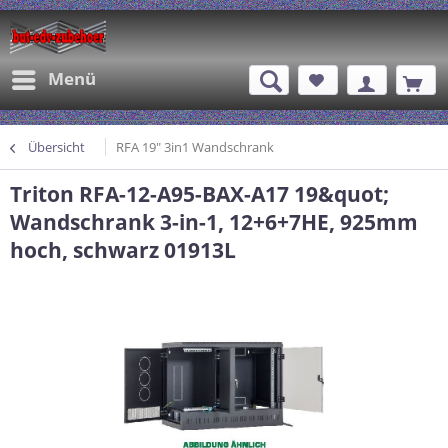
Menü
Übersicht
RFA 19" 3in1 Wandschrank
Triton RFA-12-A95-BAX-A17 19&quot;
Wandschrank 3-in-1, 12+6+7HE, 925mm
hoch, schwarz 01913L