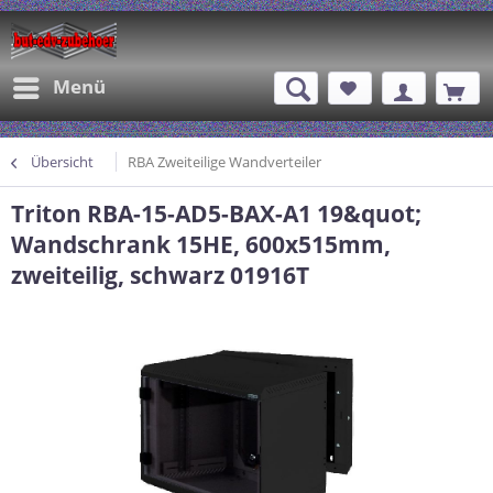
Menü
Übersicht
RBA Zweiteilige Wandverteiler
Triton RBA-15-AD5-BAX-A1 19&quot;
Wandschrank 15HE, 600x515mm,
zweiteilig, schwarz 01916T