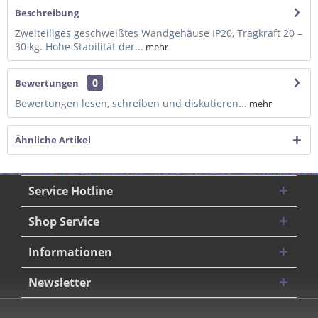
Beschreibung
Zweiteiliges geschweißtes Wandgehäuse IP20, Tragkraft 20 –
30 kg. Hohe Stabilität der...
mehr
0
Bewertungen
Bewertungen lesen, schreiben und diskutieren...
mehr
Ähnliche Artikel
Service Hotline
Shop Service
Informationen
Newsletter