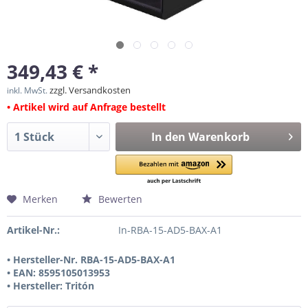
349,43 € *
zzgl. Versandkosten
inkl. MwSt.
• Artikel wird auf Anfrage bestellt
In den
Warenkorb
Merken
Bewerten
Artikel-Nr.:
In-RBA-15-AD5-BAX-A1
• Hersteller-Nr. RBA-15-AD5-BAX-A1
• EAN: 8595105013953
• Hersteller: Tritón