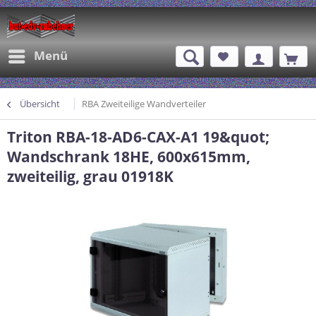
Menü
Übersicht
RBA Zweiteilige Wandverteiler
Triton RBA-18-AD6-CAX-A1 19&quot;
Wandschrank 18HE, 600x615mm,
zweiteilig, grau 01918K