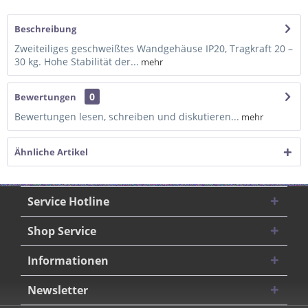
Beschreibung
Zweiteiliges geschweißtes Wandgehäuse IP20, Tragkraft 20 –
30 kg. Hohe Stabilität der...
mehr
0
Bewertungen
Bewertungen lesen, schreiben und diskutieren...
mehr
Ähnliche Artikel
Service Hotline
Shop Service
Informationen
Newsletter