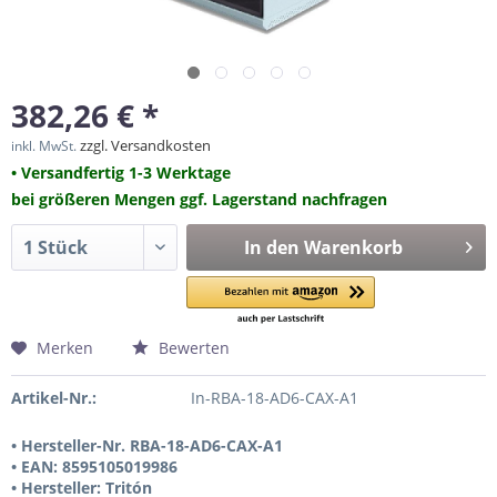
382,26 € *
zzgl. Versandkosten
inkl. MwSt.
• Versandfertig 1-3 Werktage
bei größeren Mengen ggf. Lagerstand nachfragen
In den
Warenkorb
Merken
Bewerten
Artikel-Nr.:
In-RBA-18-AD6-CAX-A1
• Hersteller-Nr. RBA-18-AD6-CAX-A1
• EAN: 8595105019986
• Hersteller: Tritón