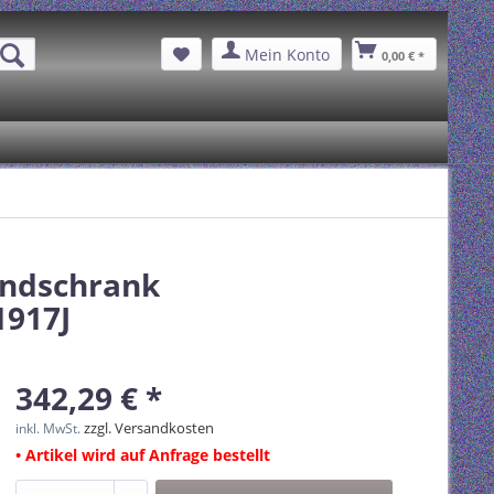
Mein Konto
0,00 € *
andschrank
1917J
342,29 € *
zzgl. Versandkosten
inkl. MwSt.
• Artikel wird auf Anfrage bestellt