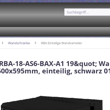
Wandschränke
RBA Einteilige Wandverteiler
 RBA-18-AS6-BAX-A1 19&quot; W
600x595mm, einteilig, schwarz 0