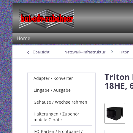
Home
Übersicht
Netzwerk-Infrastruktur
Tritón
Triton
Adapter / Konverter
18HE, 
Eingabe / Ausgabe
Gehäuse / Wechselrahmen
Halterungen / Zubehör
mobile Geräte
I/O-Karten / Frontpanel /