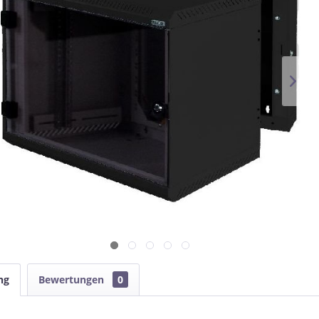
ng
Bewertungen
0