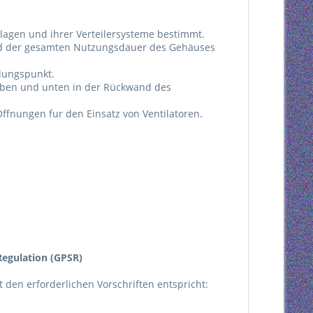
agen und ihrer Verteilersysteme bestimmt.
nd der gesamten Nutzungsdauer des Gehäuses
rdungspunkt.
ben und unten in der Rückwand des
fnungen fur den Einsatz von Ventilatoren.
egulation (GPSR)
kt den erforderlichen Vorschriften entspricht: