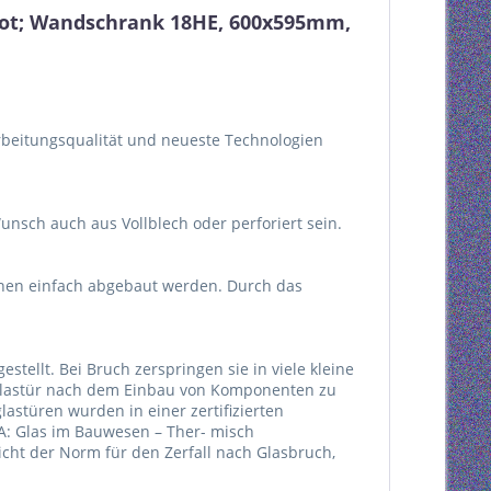
uot; Wandschrank 18HE, 600x595mm,
arbeitungsqualität und neueste Technologien
nsch auch aus Vollblech oder perforiert sein.
nnen einfach abgebaut werden. Durch das
tellt. Bei Bruch zerspringen sie in viele kleine
llglastür nach dem Einbau von Komponenten zu
astüren wurden in einer zertifizierten
A: Glas im Bauwesen – Ther- misch
icht der Norm für den Zerfall nach Glasbruch,