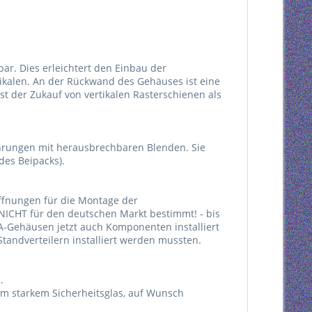
bar. Dies erleichtert den Einbau der
kalen. An der Rückwand des Gehäuses ist eine
 ist der Zukauf von vertikalen Rasterschienen als
hrungen mit herausbrechbaren Blenden. Sie
des Beipacks).
fnungen für die Montage der
NICHT für den deutschen Markt bestimmt! - bis
A-Gehäusen jetzt auch Komponenten installiert
tandverteilern installiert werden mussten.
.
 mm starkem Sicherheitsglas, auf Wunsch