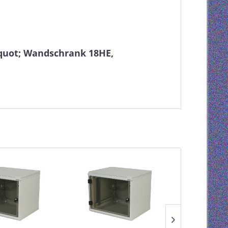
&quot; Wandschrank 18HE,