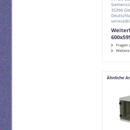
Siemenss
35394 Gi
Deutschl
service@i
Weiter
600x59
Fragen z
Weitere 
Ähnliche Ar