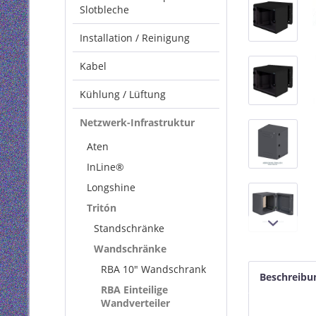
Slotbleche
Installation / Reinigung
Kabel
Kühlung / Lüftung
Netzwerk-Infrastruktur
Aten
InLine®
Longshine
Tritón
Standschränke
Wandschränke
RBA 10" Wandschrank
Beschreibu
RBA Einteilige
Wandverteiler