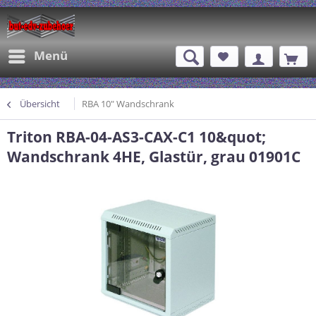
Menü
Übersicht
RBA 10" Wandschrank
Triton RBA-04-AS3-CAX-C1 10&quot;
Wandschrank 4HE, Glastür, grau 01901C