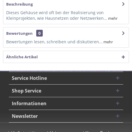
Beschreibung
Dieses Gehäuse wird oft bei der Realisierung von
Kleinprojekten, wie Hausnetzen oder Netzwerken...
mehr
0
Bewertungen
Bewertungen lesen, schreiben und diskutieren...
mehr
Ähnliche Artikel
Service Hotline
Shop Service
Informationen
Newsletter