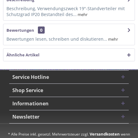
Beschreibung, Verwendungszweck 19"-Standverteiler mit
Schutzgrad IP20 Bestandteil des...
mehr
0
Bewertungen
Bewertungen lesen, schreiben und diskutieren...
mehr
Ähnliche Artikel
Service Hotline
Shop Service
Informationen
Newsletter
Versandkosten
* Alle Preise inkl. gesetzl. Mehrwertsteuer zzgl.
wenn