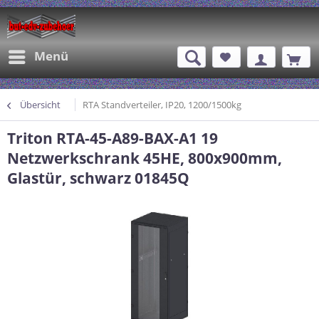
Menü
Übersicht
RTA Standverteiler, IP20, 1200/1500kg
Triton RTA-45-A89-BAX-A1 19
Netzwerkschrank 45HE, 800x900mm,
Glastür, schwarz 01845Q