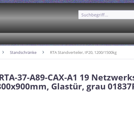
Standschränke
RTA Standverteiler, IP20, 1200/1500kg
 RTA-37-A89-CAX-A1 19 Netzwerk
800x900mm, Glastür, grau 01837