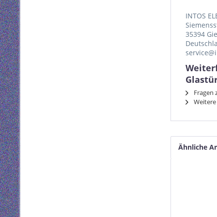
INTOS EL
Siemenss
35394 Gi
Deutschl
service@i
Weiter
Glastür
Fragen z
Weitere 
Ähnliche Ar