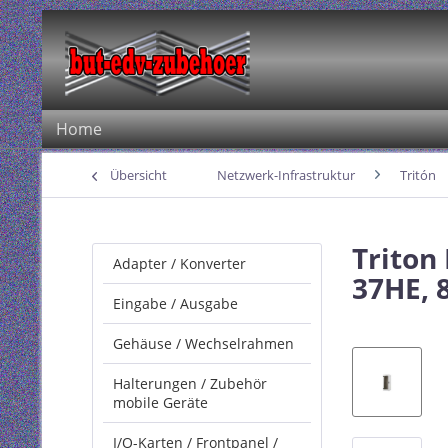
Home
Übersicht
Netzwerk-Infrastruktur
Tritón
Triton
Adapter / Konverter
37HE, 
Eingabe / Ausgabe
Gehäuse / Wechselrahmen
Halterungen / Zubehör
mobile Geräte
I/O-Karten / Frontpanel /