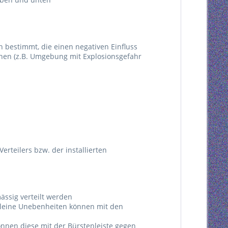
n bestimmt, die einen negativen Einfluss
nnen (z.B. Umgebung mit Explosionsgefahr
erteilers bzw. der installierten
ässig verteilt werden
 kleine Unebenheiten können mit den
önnen diese mit der Bürstenleiste gegen