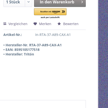
In den
Warenkorb
Vergleichen
Merken
Bewerten
Artikel-Nr.:
In-RTA-37-A89-CAX-A1
• Hersteller-Nr. RTA-37-A89-CAX-A1
• EAN: 8595105177518
• Hersteller: Tritón