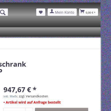
Mein Konto
0,00 € *
schrank
P
947,67 € *
zzgl. Versandkosten
inkl. MwSt.
• Artikel wird auf Anfrage bestellt