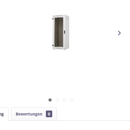
ng
Bewertungen
0