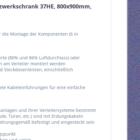
tzwerkschrank 37HE, 800x900mm,
für die Montage der Komponenten (6 in
ierte (80% und 86% Luftdurchlass) oder
n am Verteiler montiert werden
 Steckdosenleisten, einschließlich
te Kabeleinführungen für eine einfache
anlagen und ihrer Verteilersysteme bestimmt
e, Türen, etc.) sind mit Erdungskabeln
dnungsgemäß befestigt und eingesteckt sein
ngspunkt
oben und unten