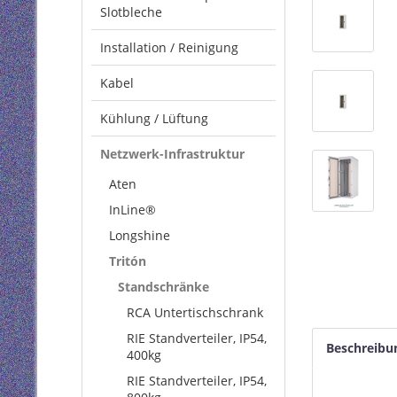
Slotbleche
Installation / Reinigung
Kabel
Kühlung / Lüftung
Netzwerk-Infrastruktur
Aten
InLine®
Longshine
Tritón
Standschränke
RCA Untertischschrank
RIE Standverteiler, IP54,
Beschreibu
400kg
RIE Standverteiler, IP54,