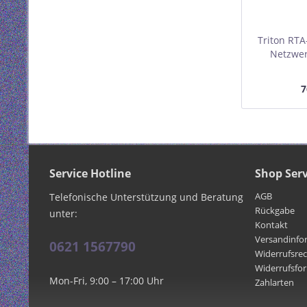
Triton RTA
Netzwer
600x600m
7
Service Hotline
Shop Serv
AGB
Telefonische Unterstützung und Beratung
Rückgabe
unter:
Kontakt
Versandinfo
0621 1567790
Widerrufsre
Widerrufsfo
Mon-Fri, 9:00 – 17:00 Uhr
Zahlarten