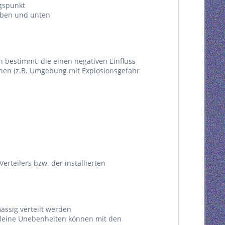
ngspunkt
oben und unten
n bestimmt, die einen negativen Einfluss
nnen (z.B. Umgebung mit Explosionsgefahr
erteilers bzw. der installierten
ässig verteilt werden
 kleine Unebenheiten können mit den