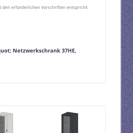
kt den erforderlichen Vorschriften entspricht:
quot; Netzwerkschrank 37HE,