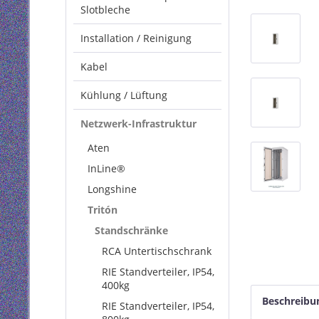
Slotbleche
Installation / Reinigung
Kabel
Kühlung / Lüftung
Netzwerk-Infrastruktur
Aten
InLine®
Longshine
Tritón
Standschränke
RCA Untertischschrank
RIE Standverteiler, IP54,
400kg
Beschreibu
RIE Standverteiler, IP54,