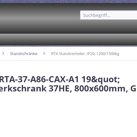
Standschränke
RTA Standverteiler, IP20, 1200/1500kg
 RTA-37-A86-CAX-A1 19&quot;
rkschrank 37HE, 800x600mm, Gl