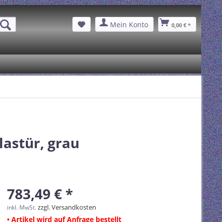
Mein Konto
0,00 € *
astür, grau
783,49 € *
zzgl. Versandkosten
inkl. MwSt.
• Artikel wird auf Anfrage bestellt