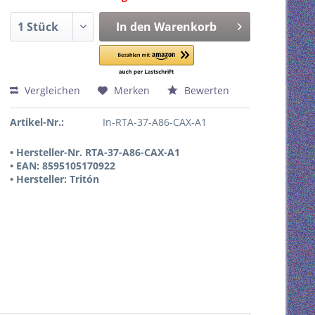
In den
Warenkorb
Vergleichen
Merken
Bewerten
Artikel-Nr.:
In-RTA-37-A86-CAX-A1
• Hersteller-Nr. RTA-37-A86-CAX-A1
• EAN: 8595105170922
• Hersteller: Tritón