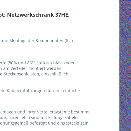
ot; Netzwerkschrank 37HE,
für die Montage der Komponenten (6 in
ierte (80% und 86% Luftdurchlass) oder
n am Verteiler montiert werden
 Steckdosenleisten, einschließlich
te Kabeleinführungen für eine einfache
anlagen und ihrer Verteilersysteme bestimmt
e, Türen, etc.) sind mit Erdungskabeln
dnungsgemäß befestigt und eingesteckt sein