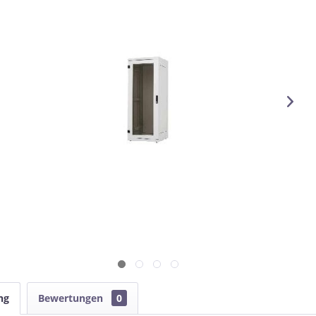
ng
Bewertungen
0