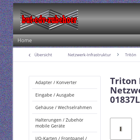
Home
Übersicht
Netzwerk-Infrastruktur
Tritón
Triton
Adapter / Konverter
Netzwe
Eingabe / Ausgabe
01837L
Gehäuse / Wechselrahmen
Halterungen / Zubehör
mobile Geräte
I/O-Karten / Frontpanel /